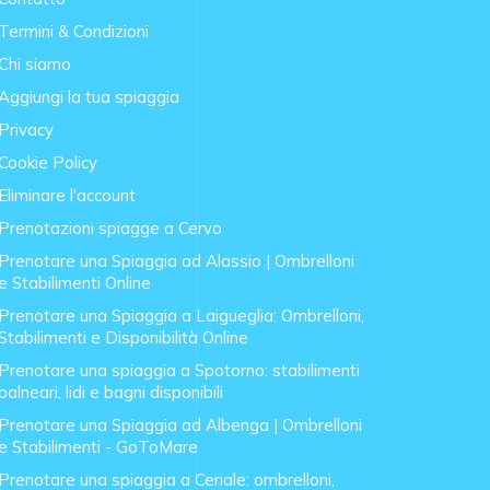
Termini & Condizioni
Chi siamo
Aggiungi la tua spiaggia
Privacy
Cookie Policy
Eliminare l'account
Prenotazioni spiagge a Cervo
Prenotare una Spiaggia ad Alassio | Ombrelloni
e Stabilimenti Online
Prenotare una Spiaggia a Laigueglia: Ombrelloni,
Stabilimenti e Disponibilità Online
Prenotare una spiaggia a Spotorno: stabilimenti
balneari, lidi e bagni disponibili
Prenotare una Spiaggia ad Albenga | Ombrelloni
e Stabilimenti - GoToMare
Prenotare una spiaggia a Ceriale: ombrelloni,