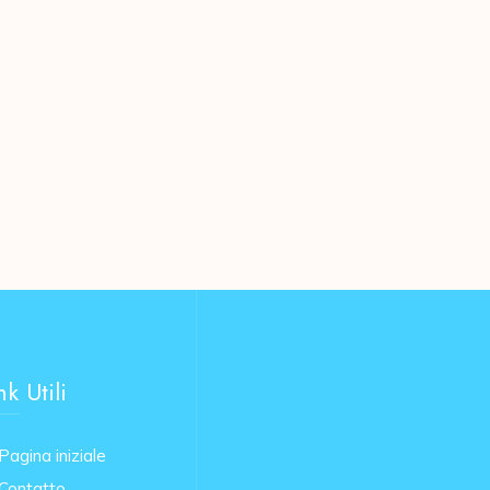
nk Utili
Pagina iniziale
Contatto