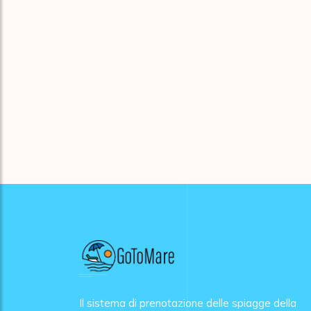
Il sistema di prenotazione delle spiagge della