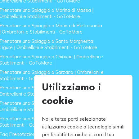
Ombrelloni e Stabilimenti - GoToMare
Prenotare una Spiaggia a Marina di Massa |
Ombrelloni e Stabilimenti - GoToMare
Prenotare una Spiaggia a Marina di Pietrasanta
| Ombrelloni e Stabilimenti - GoToMare
Prenotare una Spiaggia a Santa Margherita
Ligure | Ombrelloni e Stabilimenti - GoToMare
Prenotare una Spiaggia a Chiavari | Ombrelloni e
Stabilimenti - GoToMare
Prenotare una Spiaggia a Sarzana | Ombrelloni e
Stabilimenti - GoToMare
Utilizziamo i
Prenotare una Spiaggia a Forte dei Marmi |
Ombrelloni e Stabilimenti - GoToMare
cookie
Prenotare una Spiaggia a Lido di Camaiore |
Ombrelloni e Stabilimenti - GoToMare
Prenotare una Spiaggia a Rapallo | Ombrelloni e
Noi e terze parti selezionate
Stabilimenti - GoToMare
utilizziamo cookie o tecnologie simili
Faq Prenotazione Spiagge
per finalità tecniche e, con il tuo