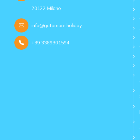
20122 Milano
info@gotomare.holiday
+39 3389301594