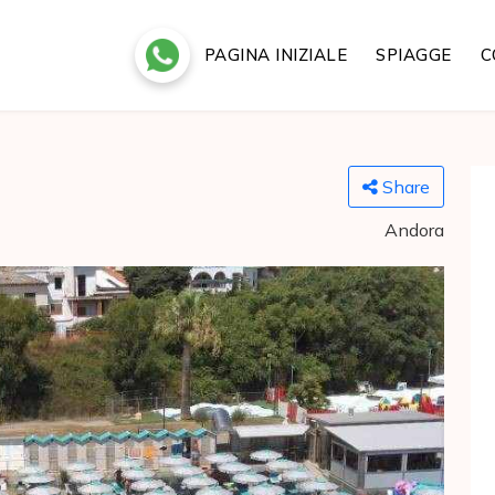
PAGINA INIZIALE
SPIAGGE
C
Share
Andora