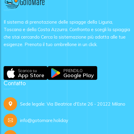
Il sistema di prenotazione delle spiagge della Liguria,
Toscana e della Costa Azzurra. Confronta e scegli la spiaggia
che stai cercando Cerca la sistemazione più adatta alle tue
esigenze. Prenota il tuo ombrellone in un click.
Scarica su
PRENDILO
App Store
Google Play
Contatto
Sede legale: Via Beatrice d'Este 26 - 20122 Milano
info@gotomare.holiday