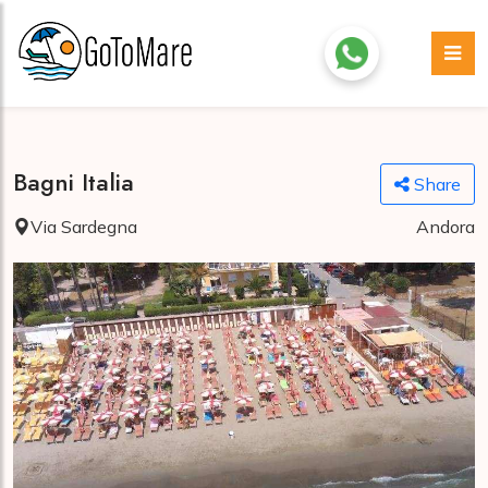
Bagni Italia
Share
Via Sardegna
Andora