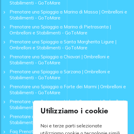
Stabilimenti - GoToMare
Prenotare una Spiaggia a Marina di Massa | Ombrelloni e
Stabilimenti - GoToMare
Prenotare una Spiaggia a Marina di Pietrasanta |
Ombrelloni e Stabilimenti - GoToMare
Prenotare una Spiaggia a Santa Margherita Ligure |
Ombrelloni e Stabilimenti - GoToMare
Prenotare una Spiaggia a Chiavari | Ombrelloni e
Stabilimenti - GoToMare
Prenotare una Spiaggia a Sarzana | Ombrelloni e
Stabilimenti - GoToMare
Prenotare una Spiaggia a Forte dei Marmi | Ombrelloni e
Stabilimenti - GoToMare
Prenotare una Spiaggia a Lido di Camaiore | Ombrelloni e
Stabilimenti - GoToMare
Utilizziamo i cookie
Prenotare una Spiaggia a Rapallo | Ombrelloni e
Stabilimenti - GoToMare
Noi e terze parti selezionate
Faq Prenotazione Spiagge
utilizziamo cookie o tecnologie simili