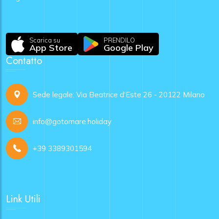
Scarica su
PRENDILO
App Store
Google Play
Contatto
Sede legale: Via Beatrice d'Este 26 - 20122 Milano
info@gotomare.holiday
+39 3389301594
Link Utili