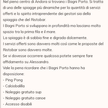
Nel pieno centro di Andora si trovano i Bagni Porto. Si tratta 
di una delle spiagge più dinamiche per la quantità di servizi 
offerti e lo spirito intraprendente dei gestori sia della 
spiaggia che del Ristobar.

I Bagni Porto si sviluppano in profondità ma lasciano molto 
spazio tra la prima fila e il mare.

La spiaggia è di sabbia fine e digrada dolcemente.

I servizi offerti sono davvero molti così come le proposte del 
Ristobar sono davvero molte.

Se vi dovesse occorrere qualcosa potete sempre fare 
affidamento su Alessandro.

Vale la pena ricordare che i Bagni Porto hanno ha 
disposizione:

- Ping Pong

- Calciobalilla

- Noleggio gratuito sup

- Noleggio gratuito canoe

- Accesso disabili