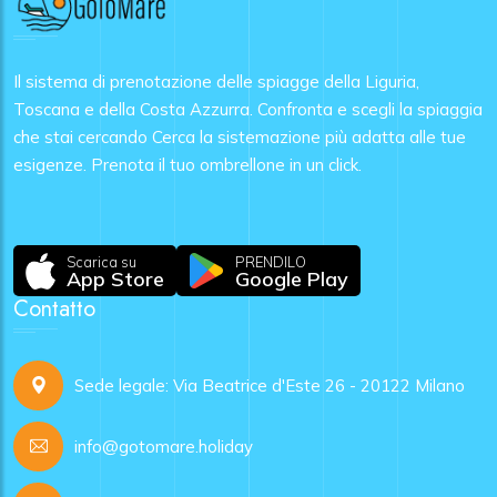
Il sistema di prenotazione delle spiagge della Liguria,
Toscana e della Costa Azzurra. Confronta e scegli la spiaggia
che stai cercando Cerca la sistemazione più adatta alle tue
esigenze. Prenota il tuo ombrellone in un click.
Scarica su
PRENDILO
App Store
Google Play
Contatto
Sede legale: Via Beatrice d'Este 26 - 20122 Milano
info@gotomare.holiday