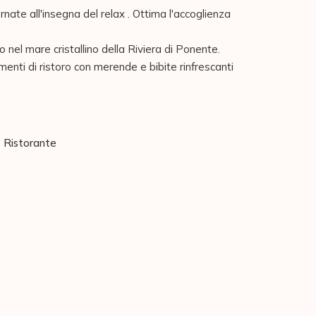
nate all'insegna del relax . Ottima l'accoglienza 
nel mare cristallino della Riviera di Ponente. 

omenti di ristoro con merende e bibite rinfrescanti
Ristorante