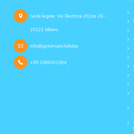
Sede legale: Via Beatrice d'Este 26 -
20122 Milano
info@gotomare.holiday
+39 3389301594