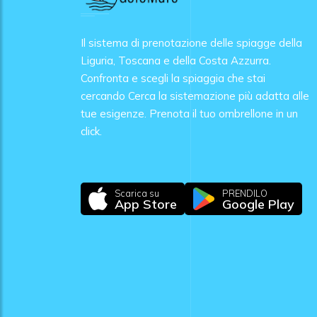
Il sistema di prenotazione delle spiagge della
Liguria, Toscana e della Costa Azzurra.
Confronta e scegli la spiaggia che stai
cercando Cerca la sistemazione più adatta alle
tue esigenze. Prenota il tuo ombrellone in un
click.
Scarica su
PRENDILO
App Store
Google Play