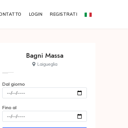
ONTATTO
LOGIN
REGISTRATI
Bagni Massa
Laigueglia
Dal giorno
Fino al