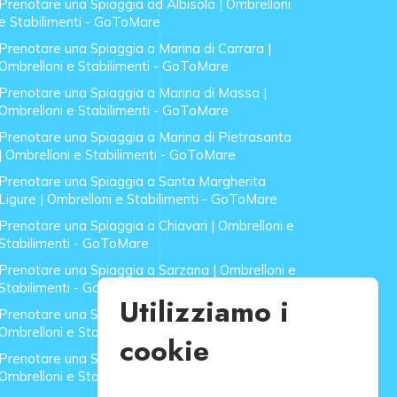
Prenotare una Spiaggia ad Albisola | Ombrelloni
e Stabilimenti - GoToMare
Prenotare una Spiaggia a Marina di Carrara |
Ombrelloni e Stabilimenti - GoToMare
Prenotare una Spiaggia a Marina di Massa |
Ombrelloni e Stabilimenti - GoToMare
Prenotare una Spiaggia a Marina di Pietrasanta
| Ombrelloni e Stabilimenti - GoToMare
Prenotare una Spiaggia a Santa Margherita
Ligure | Ombrelloni e Stabilimenti - GoToMare
Prenotare una Spiaggia a Chiavari | Ombrelloni e
Stabilimenti - GoToMare
Prenotare una Spiaggia a Sarzana | Ombrelloni e
Stabilimenti - GoToMare
Utilizziamo i
Prenotare una Spiaggia a Forte dei Marmi |
Ombrelloni e Stabilimenti - GoToMare
cookie
Prenotare una Spiaggia a Lido di Camaiore |
Ombrelloni e Stabilimenti - GoToMare