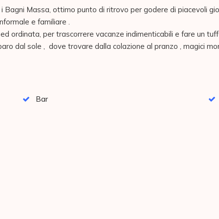
 i Bagni Massa, ottimo punto di ritrovo per godere di piacevoli gior
nformale e familiare .

 ordinata, per trascorrere vacanze indimenticabili e fare un tuffo 
riparo dal sole ,  dove trovare dalla colazione al pranzo , magici m
Bar