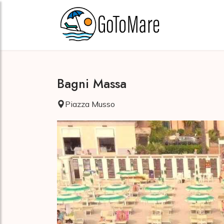
Bagni Massa
Piazza Musso