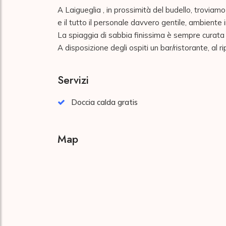
A Laigueglia , in prossimità del budello, troviamo
e il tutto il personale davvero gentile, ambiente i
La spiaggia di sabbia finissima è sempre curata ed
A disposizione degli ospiti un bar/ristorante, al 
Servizi
Doccia calda gratis
Map