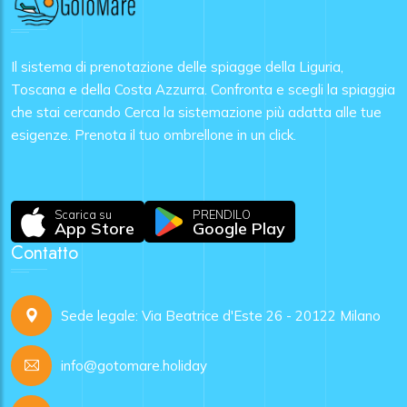
Il sistema di prenotazione delle spiagge della Liguria,
Toscana e della Costa Azzurra. Confronta e scegli la spiaggia
che stai cercando Cerca la sistemazione più adatta alle tue
esigenze. Prenota il tuo ombrellone in un click.
Scarica su
PRENDILO
App Store
Google Play
Contatto
Sede legale: Via Beatrice d'Este 26 - 20122 Milano
info@gotomare.holiday