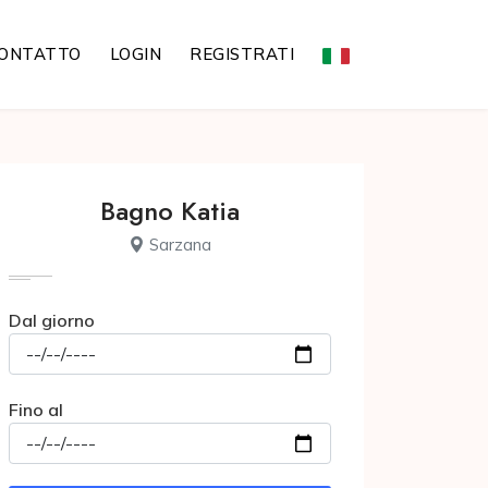
ONTATTO
LOGIN
REGISTRATI
Bagno Katia
Sarzana
Dal giorno
Fino al