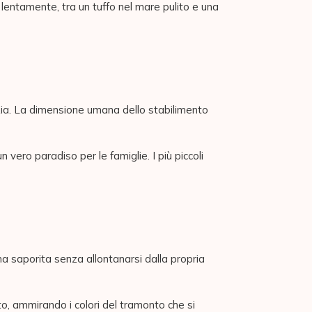
ù lentamente, tra un tuffo nel mare pulito e una
izia. La dimensione umana dello stabilimento
 vero paradiso per le famiglie. I più piccoli
 ma saporita senza allontanarsi dalla propria
to, ammirando i colori del tramonto che si