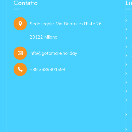
Contatto
Li
Sede legale: Via Beatrice d'Este 26 -
20122 Milano
info@gotomare.holiday
+39 3389301594