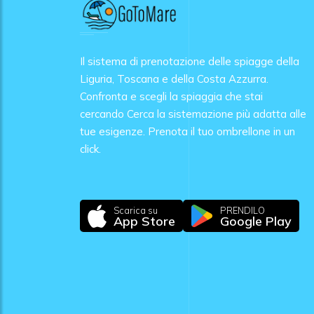
Il sistema di prenotazione delle spiagge della
Liguria, Toscana e della Costa Azzurra.
Confronta e scegli la spiaggia che stai
cercando Cerca la sistemazione più adatta alle
tue esigenze. Prenota il tuo ombrellone in un
click.
Scarica su
PRENDILO
App Store
Google Play