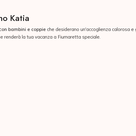
no Katia
con bambini e coppie
che desiderano un'accoglienza calorosa e
che renderà la tua vacanza a Fiumaretta speciale.