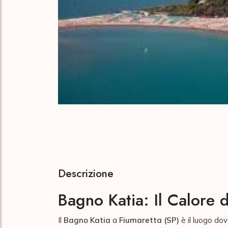
Descrizione
Bagno Katia: Il Calore d
Il
Bagno Katia
a
Fiumaretta (SP)
è il luogo dov