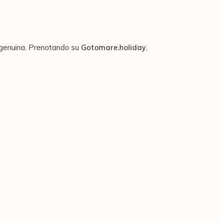
 genuina. Prenotando su
Gotomare.holiday
,