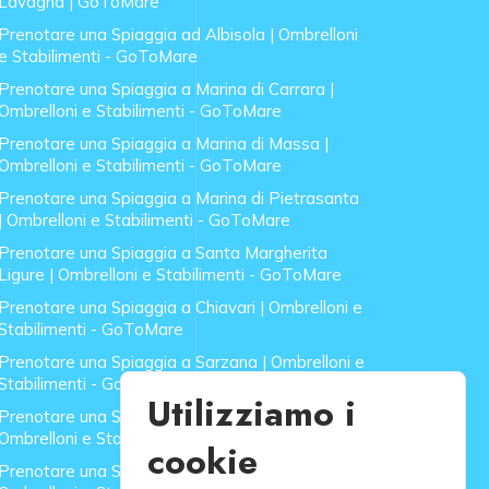
Lavagna | GoToMare
Prenotare una Spiaggia ad Albisola | Ombrelloni
e Stabilimenti - GoToMare
Prenotare una Spiaggia a Marina di Carrara |
Ombrelloni e Stabilimenti - GoToMare
Prenotare una Spiaggia a Marina di Massa |
Ombrelloni e Stabilimenti - GoToMare
Prenotare una Spiaggia a Marina di Pietrasanta
| Ombrelloni e Stabilimenti - GoToMare
Prenotare una Spiaggia a Santa Margherita
Ligure | Ombrelloni e Stabilimenti - GoToMare
Prenotare una Spiaggia a Chiavari | Ombrelloni e
Stabilimenti - GoToMare
Prenotare una Spiaggia a Sarzana | Ombrelloni e
Stabilimenti - GoToMare
Utilizziamo i
Prenotare una Spiaggia a Forte dei Marmi |
Ombrelloni e Stabilimenti - GoToMare
cookie
Prenotare una Spiaggia a Lido di Camaiore |