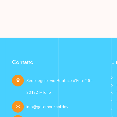
Contatto
Li
Sede legale: Via Beatrice d'Este 26 -
20122 Milano
info@gotomare.holiday