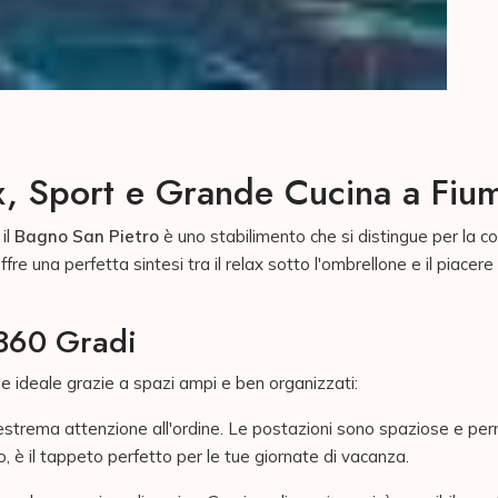
x, Sport e Grande Cucina a Fium
, il
Bagno San Pietro
è uno stabilimento che si distingue per la co
offre una perfetta sintesi tra il relax sotto l'ombrellone e il piace
 360 Gradi
ne ideale grazie a spazi ampi e ben organizzati:
strema attenzione all'ordine. Le postazioni sono spaziose e perme
no, è il tappeto perfetto per le tue giornate di vacanza.