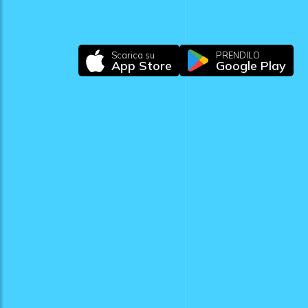
Scarica su
PRENDILO
App Store
Google Play