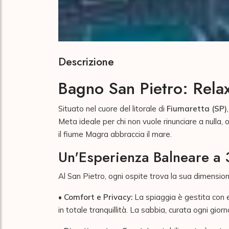
Descrizione
Bagno San Pietro: Rela
Situato nel cuore del litorale di
Fiumaretta (SP)
Meta ideale per chi non vuole rinunciare a nulla, 
il fiume Magra abbraccia il mare.
Un'Esperienza Balneare a
Al San Pietro, ogni ospite trova la sua dimensio
•
Comfort e Privacy:
La spiaggia è gestita con e
in totale tranquillità. La sabbia, curata ogni gior