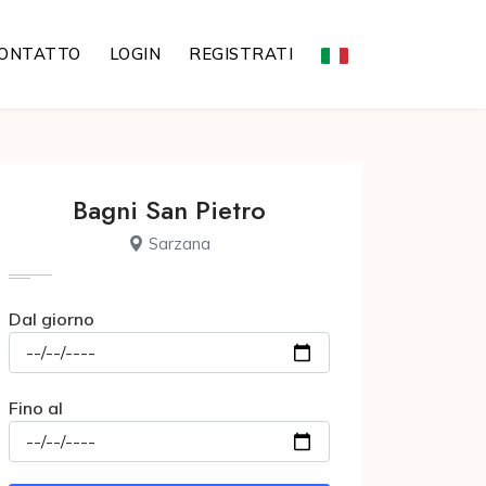
ONTATTO
LOGIN
REGISTRATI
Bagni San Pietro
Sarzana
Dal giorno
Fino al