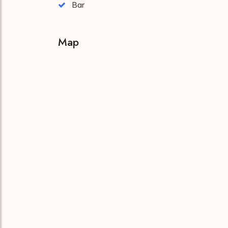
Bar
Map