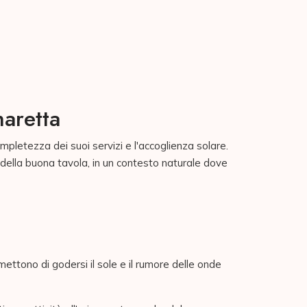
aretta
mpletezza dei suoi servizi e l'accoglienza solare.
re della buona tavola, in un contesto naturale dove
ttono di godersi il sole e il rumore delle onde