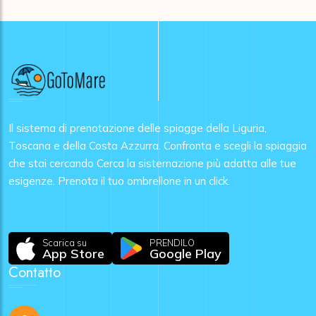
Il sistema di prenotazione delle spiagge della Liguria,
Toscana e della Costa Azzurra. Confronta e scegli la spiaggia
che stai cercando Cerca la sistemazione più adatta alle tue
esigenze. Prenota il tuo ombrellone in un click.
Scarica su
PRENDILO
App Store
Google Play
Contatto