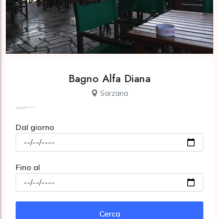
Bagno Alfa Diana
Sarzana
Dal giorno
Fino al
Cerca