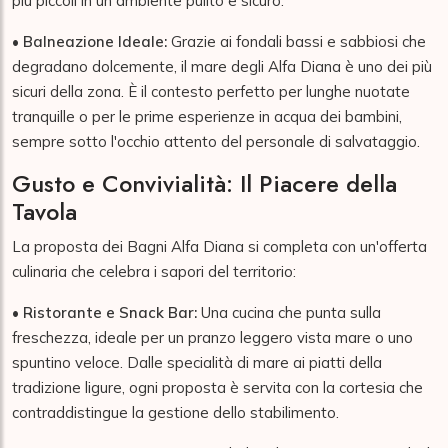
più piccoli in un ambiente pulito e sicuro.
•
Balneazione Ideale:
Grazie ai fondali bassi e sabbiosi che
degradano dolcemente, il mare degli Alfa Diana è uno dei più
sicuri della zona. È il contesto perfetto per lunghe nuotate
tranquille o per le prime esperienze in acqua dei bambini,
sempre sotto l'occhio attento del personale di salvataggio.
Gusto e Convivialità: Il Piacere della
Tavola
La proposta dei Bagni Alfa Diana si completa con un'offerta
culinaria che celebra i sapori del territorio:
•
Ristorante e Snack Bar:
Una cucina che punta sulla
freschezza, ideale per un pranzo leggero vista mare o uno
spuntino veloce. Dalle specialità di mare ai piatti della
tradizione ligure, ogni proposta è servita con la cortesia che
contraddistingue la gestione dello stabilimento.