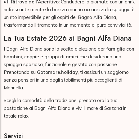
•
Il Ritrovo dell'Aperitivo:
Concludere la giornata con un drink
rinfrescante mentre la brezza marina accarezza la spiaggia è
un rito imperdibile per gli ospiti del Bagno Alfa Diana,
trasformando il tramonto in un momento di pura convivialità.
La Tua Estate 2026 ai Bagni Alfa Diana
I Bagni Alfa Diana sono la scelta d'elezione per
famiglie con
bambini, coppie e gruppi di amici
che desiderano una
spiaggia spaziosa, funzionale e gestita con passione.
Prenotando su
Gotomare.holiday
, ti assicuri un soggiorno
senza pensieri in uno degli stabilimenti più accoglienti di
Marinella.
Scegli la comodità della tradizione: prenota ora la tua
postazione ai Bagni Alfa Diana e vivi il mare di Sarzana in
totale relax.
Servizi