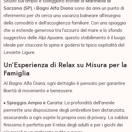
Situati sull'ampio e soleggiato litorale di
Marinella di
Sarzana (SP)
, i
Bagni Alfa Diana
sono da anni un punto di
riferimento per chi cerca una vacanza balneare all'insegna
della comodità e dell'accoglienza familiare. Con una spiaggia
che si estende generosa tra l'azzurro del mare e lo sfondo
suggestivo delle Alpi Apuane, questo stabilimento è il luogo
ideale per staccare la spina e godersi la tipica ospitalità del
Levante Ligure.
Un’Esperienza di Relax su Misura per la
Famiglia
Al Bagno Alfa Diana, ogni dettaglio è pensato per garantire
libertà di movimento e benessere:
•
Spiaggia Ampia e Curata:
La profondità dell'arenile
permette una disposizione degli ombrelloni ben distanziata,
assicurando a ogni ospite la propria oasi di privacy. La sabbia
finissima è perfetta per il relax degli adulti e per i giochi dei