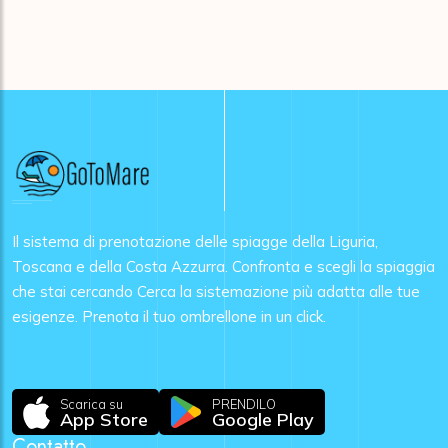
Il sistema di prenotazione delle spiagge della Liguria,
Toscana e della Costa Azzurra. Confronta e scegli la spiaggia
che stai cercando Cerca la sistemazione più adatta alle tue
esigenze. Prenota il tuo ombrellone in un click.
Scarica su
PRENDILO
App Store
Google Play
Contatto