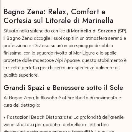
Bagno Zena: Relax, Comfort e
Cortesia sul Litorale di Marinella
Situato nella splendida cornice di
Marinella di Sarzana (SP)
,
il
Bagno Zena
accoglie i suoi ospiti in un’atmosfera serena e
professionale. Disteso su un’ampia spiaggia di sabbia
finissima, con lo sguardo rivolto al Mar Ligure e le spalle
protette dalle maestose Alpi Apuane, questo stabilimento è
la scelta perfetta per chi cerca un’esperienza balneare di
qualità superiore.
Grandi Spazi e Benessere sotto il Sole
Al Bagno Zena, la filosofia è offrire libertà di movimento e
cura del dettaglio:
•
Postazioni Beach Distanziate:
La profondità dell'arenile
viene sfruttata per garantire ombrelloni e lettini ben
distanziati, assicurando privacy e tranquillità. La pulizia