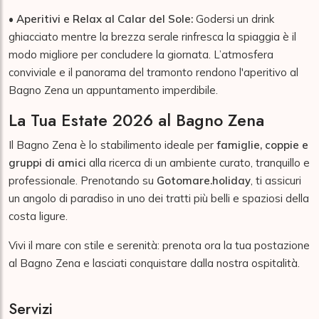
•
Aperitivi e Relax al Calar del Sole:
Godersi un drink
ghiacciato mentre la brezza serale rinfresca la spiaggia è il
modo migliore per concludere la giornata. L’atmosfera
conviviale e il panorama del tramonto rendono l'aperitivo al
Bagno Zena un appuntamento imperdibile.
La Tua Estate 2026 al Bagno Zena
Il Bagno Zena è lo stabilimento ideale per
famiglie, coppie e
gruppi di amici
alla ricerca di un ambiente curato, tranquillo e
professionale. Prenotando su
Gotomare.holiday
, ti assicuri
un angolo di paradiso in uno dei tratti più belli e spaziosi della
costa ligure.
Vivi il mare con stile e serenità: prenota ora la tua postazione
al Bagno Zena e lasciati conquistare dalla nostra ospitalità.
Servizi