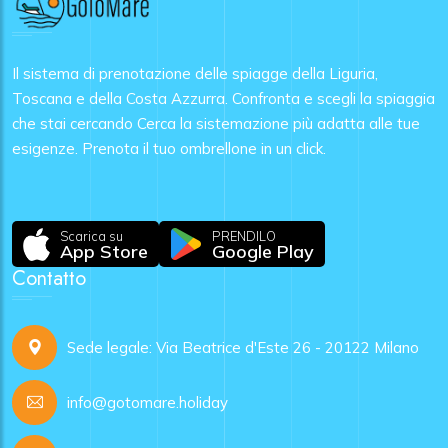
Il sistema di prenotazione delle spiagge della Liguria,
Toscana e della Costa Azzurra. Confronta e scegli la spiaggia
che stai cercando Cerca la sistemazione più adatta alle tue
esigenze. Prenota il tuo ombrellone in un click.
Scarica su
PRENDILO
App Store
Google Play
Contatto
Sede legale: Via Beatrice d'Este 26 - 20122 Milano
info@gotomare.holiday