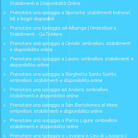
Stabilimenti e Disponibilità Online
Prenotare una spiaggia a Spotorno: stabilimenti balneari,
lidi e bagni disponibili
Prenotare una Spiaggia ad Albenga | Ombrelloni e
Stabilimenti - GoToMare
Prenotare una spiaggia a Ceriale: ombrelloni, stabilimenti
e disponibilita online
Prenotare una spiaggia a Loano: ombrelloni, stabilimenti e
disponibilita online
Prenotare una spiaggia a Borghetto Santo Spirito:
ombrelloni, stabilimenti e disponibilita online
Prenotare una spiaggia ad Andora: ombrelloni,
stabilimenti e disponibilita online
Prenotare una spiaggia a San Bartolomeo al Mare:
ombrelloni, stabilimenti e disponibilita online
Prenotare una spiaggia a Pietra Ligure: ombrelloni,
stabilimenti e disponibilita online
Prenotare una Spiaggia a Lavagna e Cavi di Lavagna |