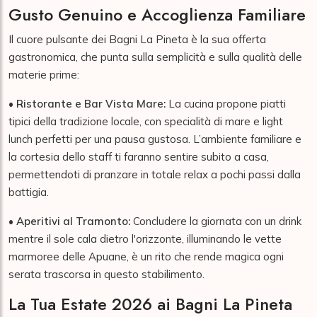
Gusto Genuino e Accoglienza Familiare
Il cuore pulsante dei Bagni La Pineta è la sua offerta
gastronomica, che punta sulla semplicità e sulla qualità delle
materie prime:
•
Ristorante e Bar Vista Mare:
La cucina propone piatti
tipici della tradizione locale, con specialità di mare e light
lunch perfetti per una pausa gustosa. L’ambiente familiare e
la cortesia dello staff ti faranno sentire subito a casa,
permettendoti di pranzare in totale relax a pochi passi dalla
battigia.
•
Aperitivi al Tramonto:
Concludere la giornata con un drink
mentre il sole cala dietro l'orizzonte, illuminando le vette
marmoree delle Apuane, è un rito che rende magica ogni
serata trascorsa in questo stabilimento.
La Tua Estate 2026 ai Bagni La Pineta