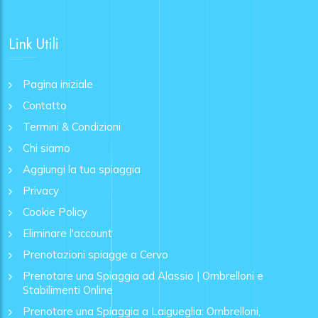
Link Utili
Pagina iniziale
Contatto
Termini & Condizioni
Chi siamo
Aggiungi la tua spiaggia
Privacy
Cookie Policy
Eliminare l'account
Prenotazioni spiagge a Cervo
Prenotare una Spiaggia ad Alassio | Ombrelloni e
Stabilimenti Online
Prenotare una Spiaggia a Laigueglia: Ombrelloni,