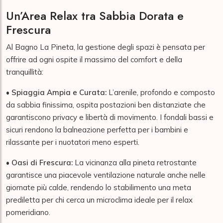
Un’Area Relax tra Sabbia Dorata e
Frescura
Al Bagno La Pineta, la gestione degli spazi è pensata per
offrire ad ogni ospite il massimo del comfort e della
tranquillità:
•
Spiaggia Ampia e Curata:
L’arenile, profondo e composto
da sabbia finissima, ospita postazioni ben distanziate che
garantiscono privacy e libertà di movimento. I fondali bassi e
sicuri rendono la balneazione perfetta per i bambini e
rilassante per i nuotatori meno esperti.
•
Oasi di Frescura:
La vicinanza alla pineta retrostante
garantisce una piacevole ventilazione naturale anche nelle
giornate più calde, rendendo lo stabilimento una meta
prediletta per chi cerca un microclima ideale per il relax
pomeridiano.