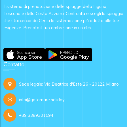
Il sistema di prenotazione delle spiagge della Liguria,
Toscana e della Costa Azzurra. Confronta e scegli la spiaggia
che stai cercando Cerca la sistemazione più adatta alle tue
esigenze. Prenota il tuo ombrellone in un click.
Scarica su
PRENDILO
App Store
Google Play
Contatto
Sede legale: Via Beatrice d'Este 26 - 20122 Milano
info@gotomare.holiday
+39 3389301594