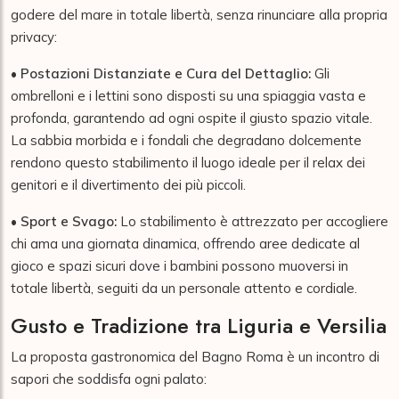
godere del mare in totale libertà, senza rinunciare alla propria
privacy:
•
Postazioni Distanziate e Cura del Dettaglio:
Gli
ombrelloni e i lettini sono disposti su una spiaggia vasta e
profonda, garantendo ad ogni ospite il giusto spazio vitale.
La sabbia morbida e i fondali che degradano dolcemente
rendono questo stabilimento il luogo ideale per il relax dei
genitori e il divertimento dei più piccoli.
•
Sport e Svago:
Lo stabilimento è attrezzato per accogliere
chi ama una giornata dinamica, offrendo aree dedicate al
gioco e spazi sicuri dove i bambini possono muoversi in
totale libertà, seguiti da un personale attento e cordiale.
Gusto e Tradizione tra Liguria e Versilia
La proposta gastronomica del Bagno Roma è un incontro di
sapori che soddisfa ogni palato: