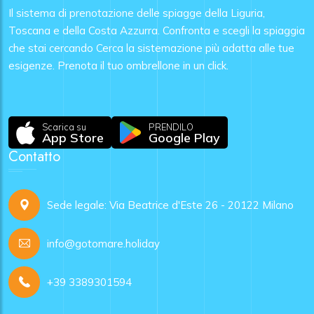
Il sistema di prenotazione delle spiagge della Liguria,
Toscana e della Costa Azzurra. Confronta e scegli la spiaggia
che stai cercando Cerca la sistemazione più adatta alle tue
esigenze. Prenota il tuo ombrellone in un click.
Scarica su
PRENDILO
App Store
Google Play
Contatto
Sede legale: Via Beatrice d'Este 26 - 20122 Milano
info@gotomare.holiday
+39 3389301594