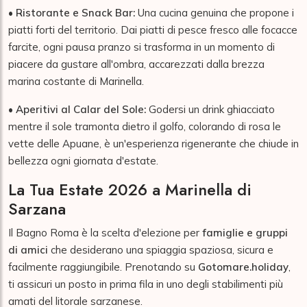
•
Ristorante e Snack Bar:
Una cucina genuina che propone i
piatti forti del territorio. Dai piatti di pesce fresco alle focacce
farcite, ogni pausa pranzo si trasforma in un momento di
piacere da gustare all'ombra, accarezzati dalla brezza
marina costante di Marinella.
•
Aperitivi al Calar del Sole:
Godersi un drink ghiacciato
mentre il sole tramonta dietro il golfo, colorando di rosa le
vette delle Apuane, è un'esperienza rigenerante che chiude in
bellezza ogni giornata d'estate.
La Tua Estate 2026 a Marinella di
Sarzana
Il Bagno Roma è la scelta d'elezione per
famiglie e gruppi
di amici
che desiderano una spiaggia spaziosa, sicura e
facilmente raggiungibile. Prenotando su
Gotomare.holiday
,
ti assicuri un posto in prima fila in uno degli stabilimenti più
amati del litorale sarzanese.