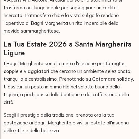
trasforma nel luogo ideale per sorseggiare un cocktail
ricercato. L'atmosfera chic e la vista sul golfo rendono
l'aperitivo ai Bagni Margherita un rito imperdibile della
movida sammargheritese.
La Tua Estate 2026 a Santa Margherita
Ligure
I Bagni Margherita sono la meta d'elezione per
famiglie,
coppie e viaggiatori
che cercano un ambiente selezionato,
tranquillo e centralissimo. Prenotando su
Gotomare.holiday
,
ti assicuri un posto in prima fila nel salotto buono della
Liguria, a pochi passi dalle boutique e dai caffè storici della
città.
Scegli il prestigio della tradizione: prenota ora la tua
postazione ai Bagni Margherita e vivi un'estate all'insegna
dello stile e della bellezza.