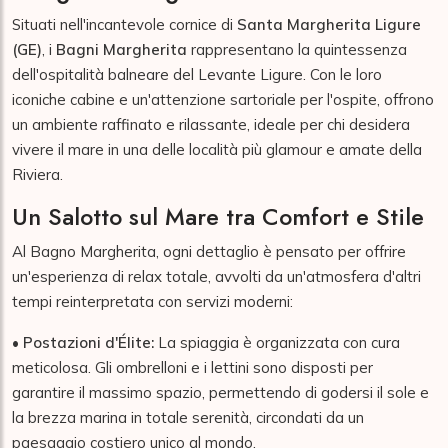
Situati nell'incantevole cornice di
Santa Margherita Ligure
(GE)
, i
Bagni Margherita
rappresentano la quintessenza
dell'ospitalità balneare del Levante Ligure. Con le loro
iconiche cabine e un'attenzione sartoriale per l'ospite, offrono
un ambiente raffinato e rilassante, ideale per chi desidera
vivere il mare in una delle località più glamour e amate della
Riviera.
Un Salotto sul Mare tra Comfort e Stile
Al Bagno Margherita, ogni dettaglio è pensato per offrire
un'esperienza di relax totale, avvolti da un'atmosfera d'altri
tempi reinterpretata con servizi moderni:
•
Postazioni d'Élite:
La spiaggia è organizzata con cura
meticolosa. Gli ombrelloni e i lettini sono disposti per
garantire il massimo spazio, permettendo di godersi il sole e
la brezza marina in totale serenità, circondati da un
paesaggio costiero unico al mondo.