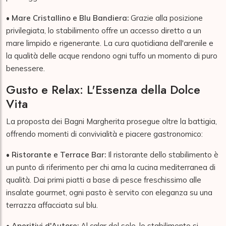
•
Mare Cristallino e Blu Bandiera:
Grazie alla posizione
privilegiata, lo stabilimento offre un accesso diretto a un
mare limpido e rigenerante. La cura quotidiana dell'arenile e
la qualità delle acque rendono ogni tuffo un momento di puro
benessere.
Gusto e Relax: L'Essenza della Dolce
Vita
La proposta dei Bagni Margherita prosegue oltre la battigia,
offrendo momenti di convivialità e piacere gastronomico:
•
Ristorante e Terrace Bar:
Il ristorante dello stabilimento è
un punto di riferimento per chi ama la cucina mediterranea di
qualità. Dai primi piatti a base di pesce freschissimo alle
insalate gourmet, ogni pasto è servito con eleganza su una
terrazza affacciata sul blu.
•
Aperitivi d'Autore:
Al calar del sole, lo stabilimento si