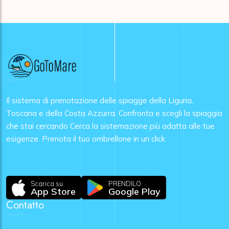
Il sistema di prenotazione delle spiagge della Liguria,
Toscana e della Costa Azzurra. Confronta e scegli la spiaggia
che stai cercando Cerca la sistemazione più adatta alle tue
esigenze. Prenota il tuo ombrellone in un click.
Scarica su
PRENDILO
App Store
Google Play
Contatto