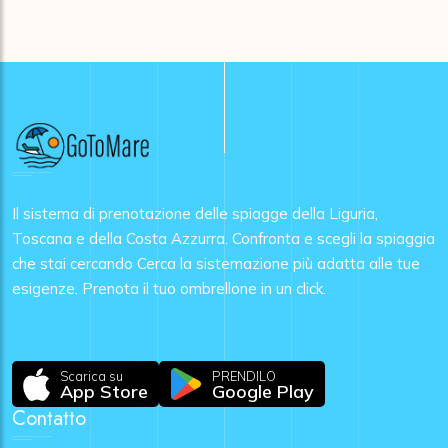
Il sistema di prenotazione delle spiagge della Liguria,
Toscana e della Costa Azzurra. Confronta e scegli la spiaggia
che stai cercando Cerca la sistemazione più adatta alle tue
esigenze. Prenota il tuo ombrellone in un click.
Scarica su
PRENDILO
App Store
Google Play
Contatto