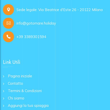
Sede legale: Via Beatrice d'Este 26 - 20122 Milano
info@gotomare.holiday
+39 3389301594
Link Utili
Pagina iniziale
Contatto
Termini & Condizioni
Chi siamo
Aggiungi la tua spiaggia