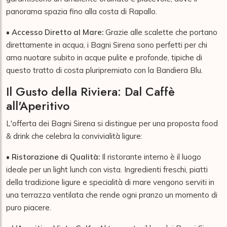
panorama spazia fino alla costa di Rapallo.
•
Accesso Diretto al Mare:
Grazie alle scalette che portano
direttamente in acqua, i Bagni Sirena sono perfetti per chi
ama nuotare subito in acque pulite e profonde, tipiche di
questo tratto di costa pluripremiato con la Bandiera Blu.
Il Gusto della Riviera: Dal Caffè
all'Aperitivo
L'offerta dei Bagni Sirena si distingue per una proposta food
& drink che celebra la convivialità ligure:
•
Ristorazione di Qualità:
Il ristorante interno è il luogo
ideale per un light lunch con vista. Ingredienti freschi, piatti
della tradizione ligure e specialità di mare vengono serviti in
una terrazza ventilata che rende ogni pranzo un momento di
puro piacere.