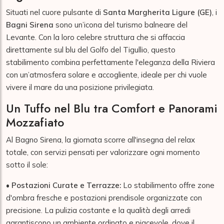
Situati nel cuore pulsante di
Santa Margherita Ligure (GE)
, i
Bagni Sirena
sono un’icona del turismo balneare del
Levante. Con la loro celebre struttura che si affaccia
direttamente sul blu del Golfo del Tigullio, questo
stabilimento combina perfettamente l'eleganza della Riviera
con un’atmosfera solare e accogliente, ideale per chi vuole
vivere il mare da una posizione privilegiata.
Un Tuffo nel Blu tra Comfort e Panorami
Mozzafiato
Al Bagno Sirena, la giornata scorre all'insegna del relax
totale, con servizi pensati per valorizzare ogni momento
sotto il sole:
•
Postazioni Curate e Terrazze:
Lo stabilimento offre zone
d'ombra fresche e postazioni prendisole organizzate con
precisione. La pulizia costante e la qualità degli arredi
garantiscono un ambiente ordinato e piacevole, dove il