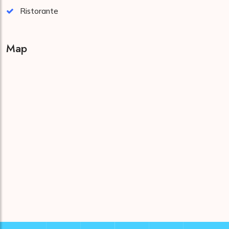
Ristorante
Map