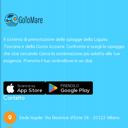
Il sistema di prenotazione delle spiagge della Liguria,
Toscana e della Costa Azzurra. Confronta e scegli la spiaggia
che stai cercando Cerca la sistemazione più adatta alle tue
esigenze. Prenota il tuo ombrellone in un click.
Scarica su
PRENDILO
App Store
Google Play
Contatto
Sede legale: Via Beatrice d'Este 26 - 20122 Milano