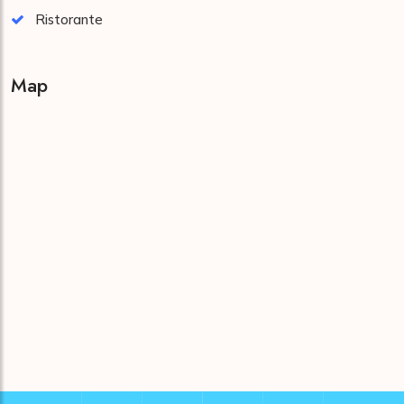
Ristorante
Map