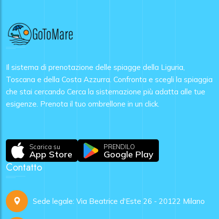
Il sistema di prenotazione delle spiagge della Liguria,
Toscana e della Costa Azzurra. Confronta e scegli la spiaggia
che stai cercando Cerca la sistemazione più adatta alle tue
esigenze. Prenota il tuo ombrellone in un click.
Scarica su
PRENDILO
App Store
Google Play
Contatto
Sede legale: Via Beatrice d'Este 26 - 20122 Milano