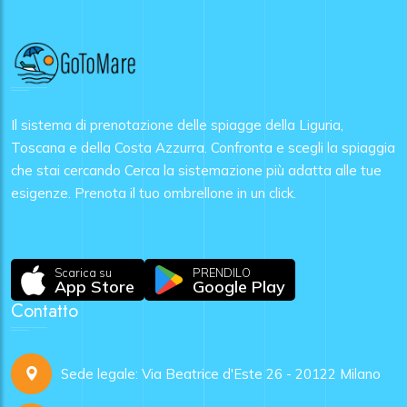
Il sistema di prenotazione delle spiagge della Liguria,
Toscana e della Costa Azzurra. Confronta e scegli la spiaggia
che stai cercando Cerca la sistemazione più adatta alle tue
esigenze. Prenota il tuo ombrellone in un click.
Scarica su
PRENDILO
App Store
Google Play
Contatto
Sede legale: Via Beatrice d'Este 26 - 20122 Milano