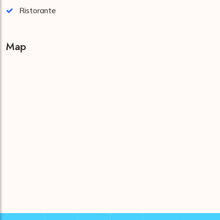
Ristorante
Map