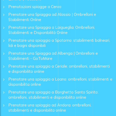
Prenotazioni spiagge a Cervo
Prenotare una Spiaggia ad Alassio | Ombrelloni e
Stabilimenti Online
Prenotare una Spiaggia a Laigueglia: Ombrelloni,
Stabilimenti e Disponibilità Online
Prenotare una spiaggia a Spotorno: stabilimenti balneari,
lidi e bagni disponibili
Prenotare una Spiaggia ad Albenga | Ombrelloni e
Stabilimenti - GoToMare
Prenotare una spiaggia a Ceriale: ombrelloni, stabilimenti
e disponibilita online
Prenotare una spiaggia a Loano: ombrelloni, stabilimenti e
disponibilita online
Prenotare una spiaggia a Borghetto Santo Spirito:
ombrelloni, stabilimenti e disponibilita online
Prenotare una spiaggia ad Andora: ombrelloni,
stabilimenti e disponibilita online