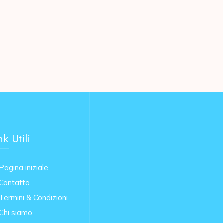
nk Utili
Pagina iniziale
Contatto
Termini & Condizioni
Chi siamo