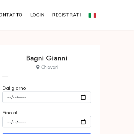
ONTATTO
LOGIN
REGISTRATI
Bagni Gianni
Chiavari
Dal giorno
Fino al