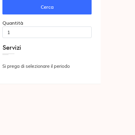
Cerca
Quantità
Servizi
Si prega di selezionare il periodo