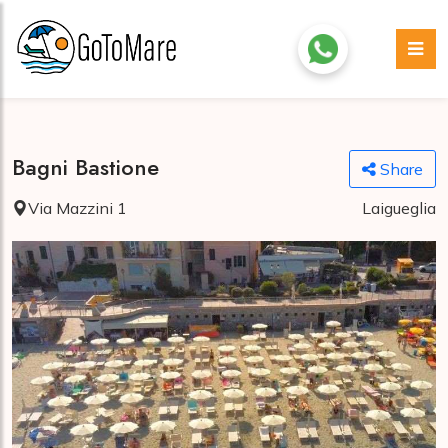
Bagni Bastione
Share
Via Mazzini 1
Laigueglia