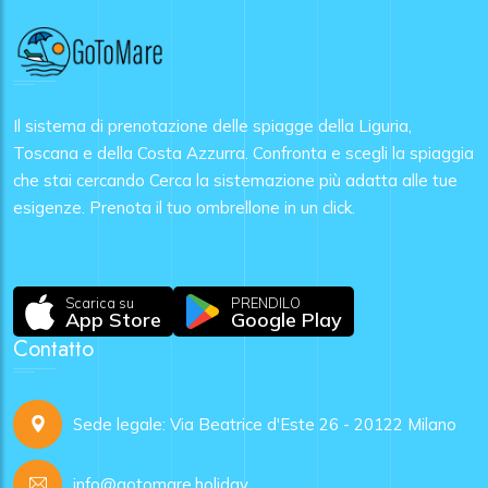
Il sistema di prenotazione delle spiagge della Liguria,
Toscana e della Costa Azzurra. Confronta e scegli la spiaggia
che stai cercando Cerca la sistemazione più adatta alle tue
esigenze. Prenota il tuo ombrellone in un click.
Scarica su
PRENDILO
App Store
Google Play
Contatto
Sede legale: Via Beatrice d'Este 26 - 20122 Milano
info@gotomare.holiday