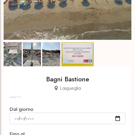
Bagni Bastione
Laigueglia
Dal giorno
Fino al