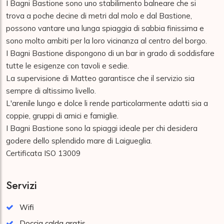
I Bagni Bastione sono uno stabilimento balneare che si 
trova a poche decine di metri dal molo e dal Bastione, 
possono vantare una lunga spiaggia di sabbia finissima e 
sono molto ambiti per la loro vicinanza al centro del borgo.

I Bagni Bastione dispongono di un bar in grado di soddisfare 
tutte le esigenze con tavoli e sedie.

La supervisione di Matteo garantisce che il servizio sia 
sempre di altissimo livello.

L'arenile lungo e dolce li rende particolarmente adatti sia a 
coppie, gruppi di amici e famiglie.

I Bagni Bastione sono la spiaggi ideale per chi desidera 
godere dello splendido mare di Laigueglia.

Certificata ISO 13009
Servizi
Wifi
Doccia calda gratis