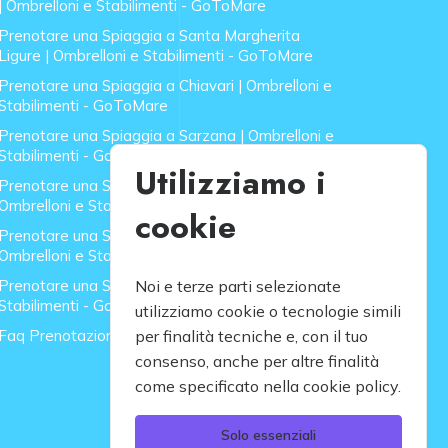
| Ombrelloni e Stabilimenti - GoToMare
Prenotare una Spiaggia a Santa Margherita
Ligure | Ombrelloni e Stabilimenti - GoToMare
Prenotare una Spiaggia a Chiavari | Ombrelloni e
Stabilimenti - GoToMare
Prenotare una Spiaggia a Sarzana | Ombrelloni e
Stabilimenti - GoToMare
Utilizziamo i
Prenotare una Spiaggia a Forte dei Marmi |
Ombrelloni e Stabilimenti - GoToMare
cookie
Prenotare una Spiaggia a Lido di Camaiore |
Ombrelloni e Stabilimenti - GoToMare
Prenotare una Spiaggia a Rapallo | Ombrelloni e
Noi e terze parti selezionate
Stabilimenti - GoToMare
utilizziamo cookie o tecnologie simili
Faq Prenotazione Spiagge
per finalità tecniche e, con il tuo
consenso, anche per altre finalità
come specificato nella cookie policy.
Solo essenziali