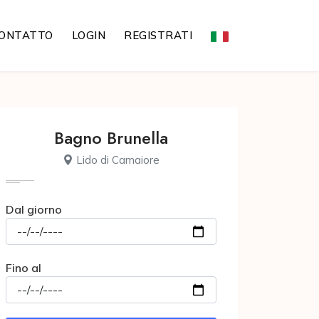
ONTATTO
LOGIN
REGISTRATI
Bagno Brunella
Lido di Camaiore
Dal giorno
Fino al