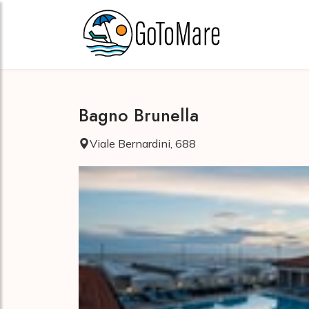
Bagno Brunella
Viale Bernardini, 688