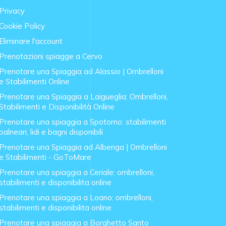
Privacy
Cookie Policy
Eliminare l'account
Prenotazioni spiagge a Cervo
Prenotare una Spiaggia ad Alassio | Ombrelloni
e Stabilimenti Online
Prenotare una Spiaggia a Laigueglia: Ombrelloni,
Stabilimenti e Disponibilità Online
Prenotare una spiaggia a Spotorno: stabilimenti
balneari, lidi e bagni disponibili
Prenotare una Spiaggia ad Albenga | Ombrelloni
e Stabilimenti - GoToMare
Prenotare una spiaggia a Ceriale: ombrelloni,
stabilimenti e disponibilita online
Prenotare una spiaggia a Loano: ombrelloni,
stabilimenti e disponibilita online
Prenotare una spiaggia a Borghetto Santo