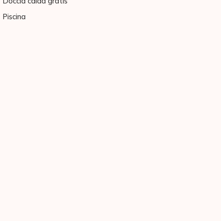
Doccia calda gratis
Piscina