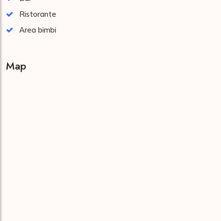
Ristorante
Area bimbi
Map