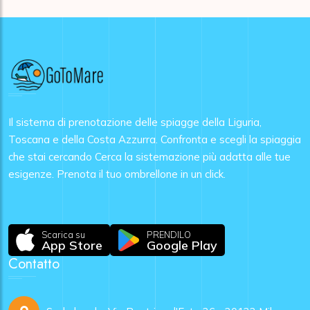
Il sistema di prenotazione delle spiagge della Liguria,
Toscana e della Costa Azzurra. Confronta e scegli la spiaggia
che stai cercando Cerca la sistemazione più adatta alle tue
esigenze. Prenota il tuo ombrellone in un click.
Scarica su
PRENDILO
App Store
Google Play
Contatto