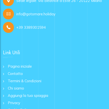
Sede legale: Via Beatrice d'Este 26 - 20122 Milano
info@gotomare.holiday
+39 3389301594
Link Utili
Pagina iniziale
Contatto
Termini & Condizioni
Chi siamo
Aggiungi la tua spiaggia
Privacy