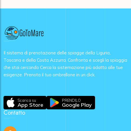
Il sistema di prenotazione delle spiagge della Liguria,
Toscana e della Costa Azzurra. Confronta e scegli la spiaggia
che stai cercando Cerca la sistemazione più adatta alle tue
esigenze. Prenota il tuo ombrellone in un click.
Scarica su
PRENDILO
App Store
Google Play
Contatto