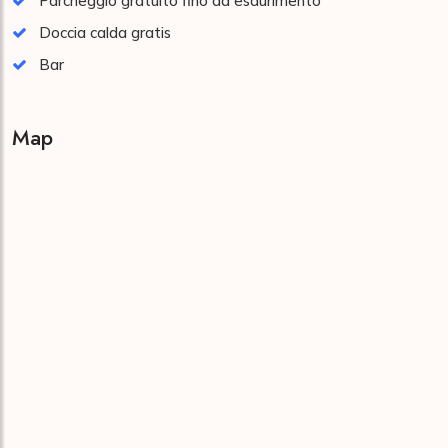
Parcheggio gratuito fino ad esaurimento
Doccia calda gratis
Bar
Map