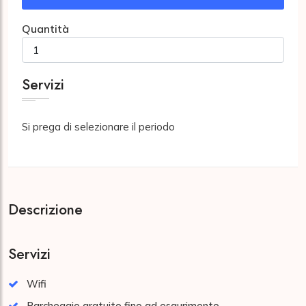
Quantità
Servizi
Si prega di selezionare il periodo
Descrizione
Servizi
Wifi
Parcheggio gratuito fino ad esaurimento