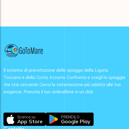
Il sistema di prenotazione delle spiagge della Liguria,
Toscana e della Costa Azzurra. Confronta e scegli la spiaggia
che stai cercando Cerca la sistemazione più adatta alle tue
esigenze. Prenota il tuo ombrellone in un click.
Scarica su
PRENDILO
App Store
Google Play