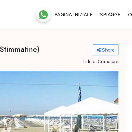
PAGINA INIZIALE
SPIAGGE
C
Stimmatine)
Share
Lido di Camaiore