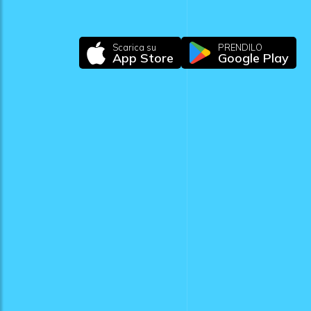
Scarica su
PRENDILO
App Store
Google Play