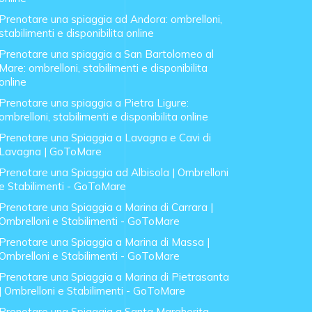
Prenotare una spiaggia ad Andora: ombrelloni,
stabilimenti e disponibilita online
Prenotare una spiaggia a San Bartolomeo al
Mare: ombrelloni, stabilimenti e disponibilita
online
Prenotare una spiaggia a Pietra Ligure:
ombrelloni, stabilimenti e disponibilita online
Prenotare una Spiaggia a Lavagna e Cavi di
Lavagna | GoToMare
Prenotare una Spiaggia ad Albisola | Ombrelloni
e Stabilimenti - GoToMare
Prenotare una Spiaggia a Marina di Carrara |
Ombrelloni e Stabilimenti - GoToMare
Prenotare una Spiaggia a Marina di Massa |
Ombrelloni e Stabilimenti - GoToMare
Prenotare una Spiaggia a Marina di Pietrasanta
| Ombrelloni e Stabilimenti - GoToMare
Prenotare una Spiaggia a Santa Margherita