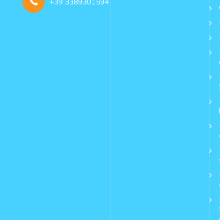
+39 3389301594