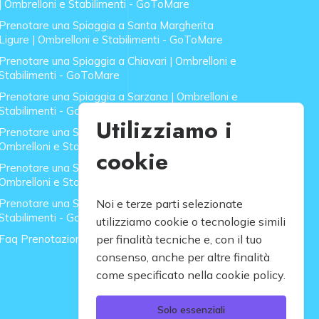
| Ombrelloni e Stabilimenti - GoToMare
Prenotare una Spiaggia a Santa Margherita
Ligure | Ombrelloni e Stabilimenti - GoToMare
Prenotare una Spiaggia a Chiavari | Ombrelloni e
Stabilimenti - GoToMare
Prenotare una Spiaggia a Sarzana | Ombrelloni e
Stabilimenti - GoToMare
Utilizziamo i
Prenotare una Spiaggia a Forte dei Marmi |
Ombrelloni e Stabilimenti - GoToMare
cookie
Prenotare una Spiaggia a Lido di Camaiore |
Ombrelloni e Stabilimenti - GoToMare
Prenotare una Spiaggia a Rapallo | Ombrelloni e
Noi e terze parti selezionate
Stabilimenti - GoToMare
utilizziamo cookie o tecnologie simili
Faq Prenotazione Spiagge
per finalità tecniche e, con il tuo
consenso, anche per altre finalità
come specificato nella cookie policy.
Solo essenziali