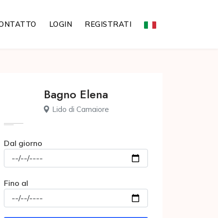
ONTATTO
LOGIN
REGISTRATI
Bagno Elena
Lido di Camaiore
Dal giorno
Fino al