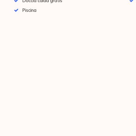
Doccia calda gratis
Piscina