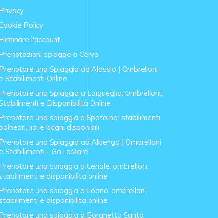
Privacy
Cookie Policy
Eliminare l'account
Prenotazioni spiagge a Cervo
Prenotare una Spiaggia ad Alassio | Ombrelloni
e Stabilimenti Online
Prenotare una Spiaggia a Laigueglia: Ombrelloni,
Stabilimenti e Disponibilità Online
Prenotare una spiaggia a Spotorno: stabilimenti
balneari, lidi e bagni disponibili
Prenotare una Spiaggia ad Albenga | Ombrelloni
e Stabilimenti - GoToMare
Prenotare una spiaggia a Ceriale: ombrelloni,
stabilimenti e disponibilita online
Prenotare una spiaggia a Loano: ombrelloni,
stabilimenti e disponibilita online
Prenotare una spiaggia a Borghetto Santo