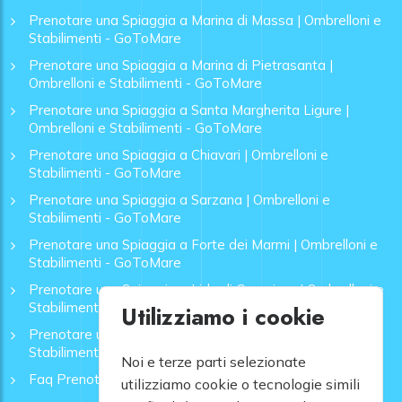
Prenotare una Spiaggia a Marina di Massa | Ombrelloni e
Stabilimenti - GoToMare
Prenotare una Spiaggia a Marina di Pietrasanta |
Ombrelloni e Stabilimenti - GoToMare
Prenotare una Spiaggia a Santa Margherita Ligure |
Ombrelloni e Stabilimenti - GoToMare
Prenotare una Spiaggia a Chiavari | Ombrelloni e
Stabilimenti - GoToMare
Prenotare una Spiaggia a Sarzana | Ombrelloni e
Stabilimenti - GoToMare
Prenotare una Spiaggia a Forte dei Marmi | Ombrelloni e
Stabilimenti - GoToMare
Prenotare una Spiaggia a Lido di Camaiore | Ombrelloni e
Stabilimenti - GoToMare
Utilizziamo i cookie
Prenotare una Spiaggia a Rapallo | Ombrelloni e
Stabilimenti - GoToMare
Noi e terze parti selezionate
Faq Prenotazione Spiagge
utilizziamo cookie o tecnologie simili