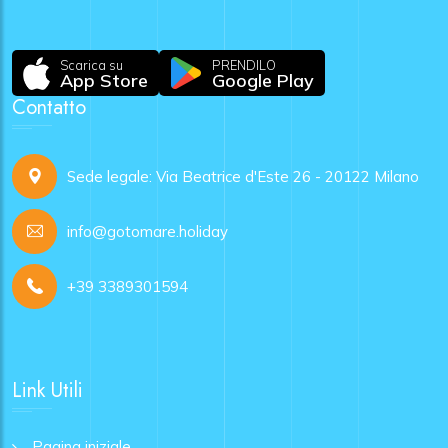
Scarica su
PRENDILO
App Store
Google Play
Contatto
Sede legale: Via Beatrice d'Este 26 - 20122 Milano
info@gotomare.holiday
+39 3389301594
Link Utili
Pagina iniziale