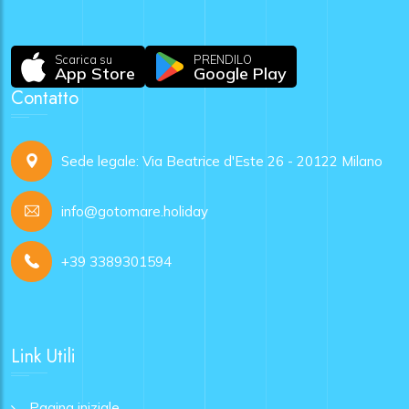
Scarica su
PRENDILO
App Store
Google Play
Contatto
Sede legale: Via Beatrice d'Este 26 - 20122 Milano
info@gotomare.holiday
+39 3389301594
Link Utili
Pagina iniziale