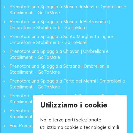
Prenotare una Spiaggia a Marina di Massa | Ombrelloni e
Stabilimenti - GoToMare
Prenotare una Spiaggia a Marina di Pietrasanta |
Ombrelloni e Stabilimenti - GoToMare
Prenotare una Spiaggia a Santa Margherita Ligure |
Ombrelloni e Stabilimenti - GoToMare
Prenotare una Spiaggia a Chiavari | Ombrelloni e
Stabilimenti - GoToMare
Prenotare una Spiaggia a Sarzana | Ombrelloni e
Stabilimenti - GoToMare
Prenotare una Spiaggia a Forte dei Marmi | Ombrelloni e
Stabilimenti - GoToMare
Prenotare una Spiaggia a Lido di Camaiore | Ombrelloni e
Stabilimenti - GoToMare
Utilizziamo i cookie
Prenotare una Spiaggia a Rapallo | Ombrelloni e
Stabilimenti - GoToMare
Noi e terze parti selezionate
Faq Prenotazione Spiagge
utilizziamo cookie o tecnologie simili