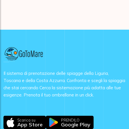
Il sistema di prenotazione delle spiagge della Liguria,
Toscana e della Costa Azzurra. Confronta e scegli la spiaggia
che stai cercando Cerca la sistemazione più adatta alle tue
esigenze. Prenota il tuo ombrellone in un click.
Scarica su
PRENDILO
App Store
Google Play