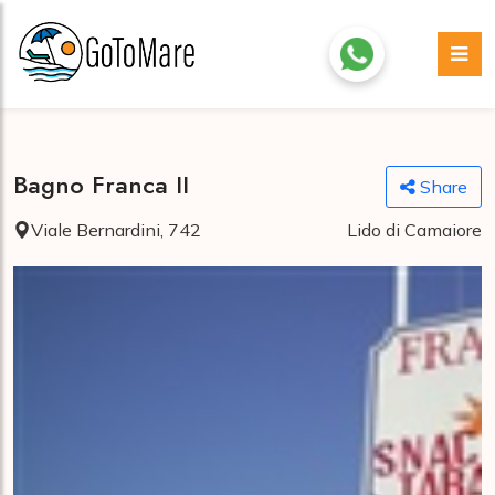
Bagno Franca II
Share
Viale Bernardini, 742
Lido di Camaiore