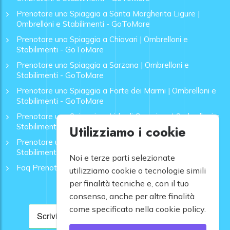
Prenotare una Spiaggia a Santa Margherita Ligure |
Ombrelloni e Stabilimenti - GoToMare
Prenotare una Spiaggia a Chiavari | Ombrelloni e
Stabilimenti - GoToMare
Prenotare una Spiaggia a Sarzana | Ombrelloni e
Stabilimenti - GoToMare
Prenotare una Spiaggia a Forte dei Marmi | Ombrelloni e
Stabilimenti - GoToMare
Prenotare una Spiaggia a Lido di Camaiore | Ombrelloni e
Stabilimenti - GoToMare
Utilizziamo i cookie
Prenotare una Spiaggia a Rapallo | Ombrelloni e
Stabilimenti - GoToMare
Noi e terze parti selezionate
Faq Prenotazione Spiagge
utilizziamo cookie o tecnologie simili
per finalità tecniche e, con il tuo
consenso, anche per altre finalità
come specificato nella cookie policy.