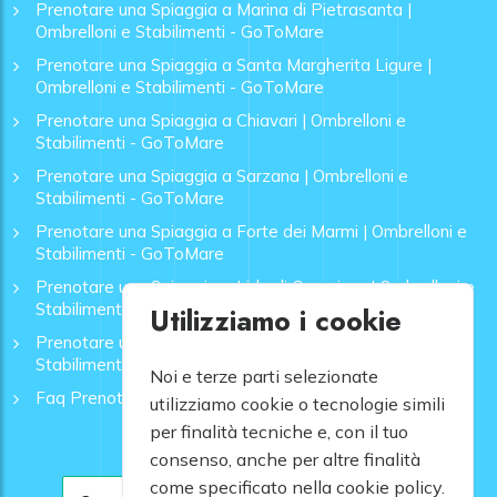
Prenotare una Spiaggia a Marina di Pietrasanta |
Ombrelloni e Stabilimenti - GoToMare
Prenotare una Spiaggia a Santa Margherita Ligure |
Ombrelloni e Stabilimenti - GoToMare
Prenotare una Spiaggia a Chiavari | Ombrelloni e
Stabilimenti - GoToMare
Prenotare una Spiaggia a Sarzana | Ombrelloni e
Stabilimenti - GoToMare
Prenotare una Spiaggia a Forte dei Marmi | Ombrelloni e
Stabilimenti - GoToMare
Prenotare una Spiaggia a Lido di Camaiore | Ombrelloni e
Stabilimenti - GoToMare
Utilizziamo i cookie
Prenotare una Spiaggia a Rapallo | Ombrelloni e
Stabilimenti - GoToMare
Noi e terze parti selezionate
Faq Prenotazione Spiagge
utilizziamo cookie o tecnologie simili
per finalità tecniche e, con il tuo
consenso, anche per altre finalità
come specificato nella cookie policy.