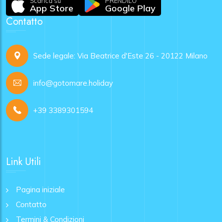
Scarica su
PRENDILO
App Store
Google Play
Contatto
Sede legale: Via Beatrice d'Este 26 - 20122 Milano
info@gotomare.holiday
+39 3389301594
Link Utili
Pagina iniziale
Contatto
Termini & Condizioni