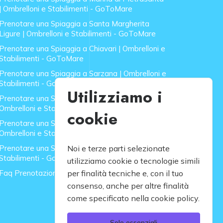
| Ombrelloni e Stabilimenti - GoToMare
Prenotare una Spiaggia a Santa Margherita
Ligure | Ombrelloni e Stabilimenti - GoToMare
Prenotare una Spiaggia a Chiavari | Ombrelloni e
Stabilimenti - GoToMare
Prenotare una Spiaggia a Sarzana | Ombrelloni e
Stabilimenti - GoToMare
Utilizziamo i
Prenotare una Spiaggia a Forte dei Marmi |
Ombrelloni e Stabilimenti - GoToMare
cookie
Prenotare una Spiaggia a Lido di Camaiore |
Ombrelloni e Stabilimenti - GoToMare
Prenotare una Spiaggia a Rapallo | Ombrelloni e
Noi e terze parti selezionate
Stabilimenti - GoToMare
utilizziamo cookie o tecnologie simili
Faq Prenotazione Spiagge
per finalità tecniche e, con il tuo
consenso, anche per altre finalità
come specificato nella cookie policy.
Solo essenziali