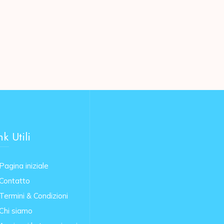
nk Utili
Pagina iniziale
Contatto
Termini & Condizioni
Chi siamo