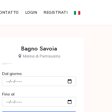
ONTATTO
LOGIN
REGISTRATI
Bagno Savoia
Marina di Pietrasanta
Dal giorno
Fino al