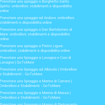
Prenotare una spiaggia a Borghetto Santo
Spirito: ombrelloni, stabilimenti e disponibilita
online
Prenotare una spiaggia ad Andora: ombrelloni,
stabilimenti e disponibilita online
Prenotare una spiaggia a San Bartolomeo al
Mare: ombrelloni, stabilimenti e disponibilita
online
Prenotare una spiaggia a Pietra Ligure:
ombrelloni, stabilimenti e disponibilita online
Prenotare una Spiaggia a Lavagna e Cavi di
Lavagna | GoToMare
Prenotare una Spiaggia ad Albisola | Ombrelloni
e Stabilimenti - GoToMare
Prenotare una Spiaggia a Marina di Carrara |
Ombrelloni e Stabilimenti - GoToMare
Prenotare una Spiaggia a Marina di Massa |
Ombrelloni e Stabilimenti - GoToMare
Prenotare una Spiaggia a Marina di Pietrasanta