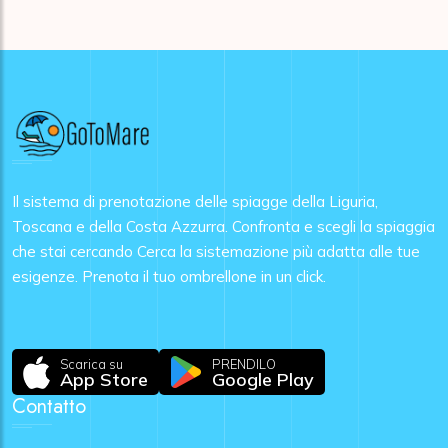
Il sistema di prenotazione delle spiagge della Liguria,
Toscana e della Costa Azzurra. Confronta e scegli la spiaggia
che stai cercando Cerca la sistemazione più adatta alle tue
esigenze. Prenota il tuo ombrellone in un click.
Scarica su
PRENDILO
App Store
Google Play
Contatto