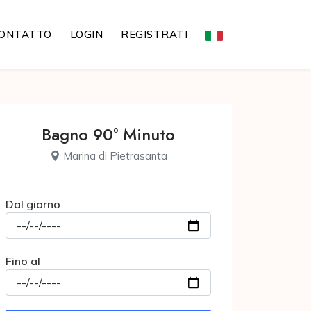
ONTATTO
LOGIN
REGISTRATI
Bagno 90° Minuto
Marina di Pietrasanta
Dal giorno
Fino al