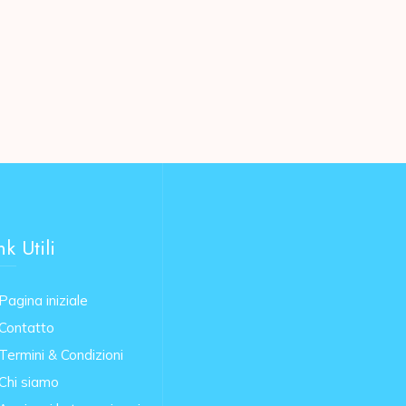
nk Utili
Pagina iniziale
Contatto
Termini & Condizioni
Chi siamo