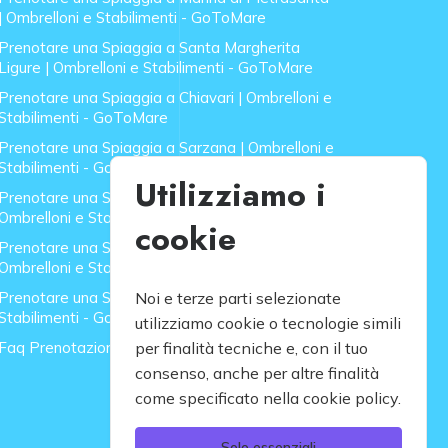
| Ombrelloni e Stabilimenti - GoToMare
Prenotare una Spiaggia a Santa Margherita
Ligure | Ombrelloni e Stabilimenti - GoToMare
Prenotare una Spiaggia a Chiavari | Ombrelloni e
Stabilimenti - GoToMare
Prenotare una Spiaggia a Sarzana | Ombrelloni e
Stabilimenti - GoToMare
Utilizziamo i
Prenotare una Spiaggia a Forte dei Marmi |
Ombrelloni e Stabilimenti - GoToMare
cookie
Prenotare una Spiaggia a Lido di Camaiore |
Ombrelloni e Stabilimenti - GoToMare
Prenotare una Spiaggia a Rapallo | Ombrelloni e
Noi e terze parti selezionate
Stabilimenti - GoToMare
utilizziamo cookie o tecnologie simili
Faq Prenotazione Spiagge
per finalità tecniche e, con il tuo
consenso, anche per altre finalità
come specificato nella cookie policy.
Solo essenziali