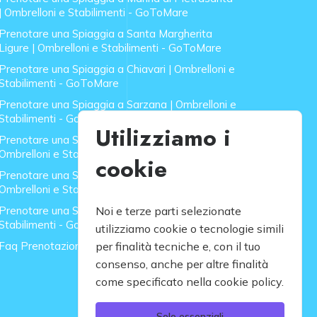
| Ombrelloni e Stabilimenti - GoToMare
Prenotare una Spiaggia a Santa Margherita
Ligure | Ombrelloni e Stabilimenti - GoToMare
Prenotare una Spiaggia a Chiavari | Ombrelloni e
Stabilimenti - GoToMare
Prenotare una Spiaggia a Sarzana | Ombrelloni e
Stabilimenti - GoToMare
Utilizziamo i
Prenotare una Spiaggia a Forte dei Marmi |
Ombrelloni e Stabilimenti - GoToMare
cookie
Prenotare una Spiaggia a Lido di Camaiore |
Ombrelloni e Stabilimenti - GoToMare
Prenotare una Spiaggia a Rapallo | Ombrelloni e
Noi e terze parti selezionate
Stabilimenti - GoToMare
utilizziamo cookie o tecnologie simili
Faq Prenotazione Spiagge
per finalità tecniche e, con il tuo
consenso, anche per altre finalità
come specificato nella cookie policy.
Solo essenziali