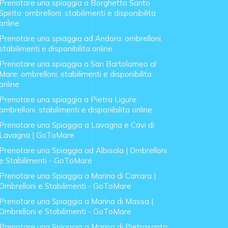
Prenotare una spiaggia a Borghetto Santo
Spirito: ombrelloni, stabilimenti e disponibilita
online
Prenotare una spiaggia ad Andora: ombrelloni,
stabilimenti e disponibilita online
Prenotare una spiaggia a San Bartolomeo al
Mare: ombrelloni, stabilimenti e disponibilita
online
Prenotare una spiaggia a Pietra Ligure:
ombrelloni, stabilimenti e disponibilita online
Prenotare una Spiaggia a Lavagna e Cavi di
Lavagna | GoToMare
Prenotare una Spiaggia ad Albisola | Ombrelloni
e Stabilimenti - GoToMare
Prenotare una Spiaggia a Marina di Carrara |
Ombrelloni e Stabilimenti - GoToMare
Prenotare una Spiaggia a Marina di Massa |
Ombrelloni e Stabilimenti - GoToMare
Prenotare una Spiaggia a Marina di Pietrasanta