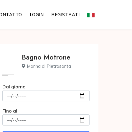
ONTATTO
LOGIN
REGISTRATI
Bagno Motrone
Marina di Pietrasanta
Dal giorno
Fino al