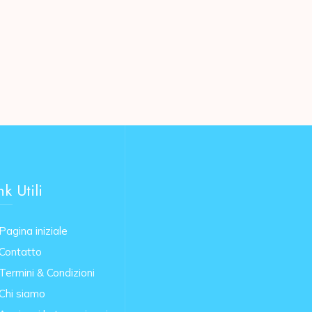
nk Utili
Pagina iniziale
Contatto
Termini & Condizioni
Chi siamo