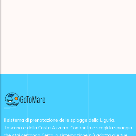
Il sistema di prenotazione delle spiagge della Liguria,
Toscana e della Costa Azzurra. Confronta e scegli la spiaggia
che stai cercando Cerca la sistemazione più adatta alle tue