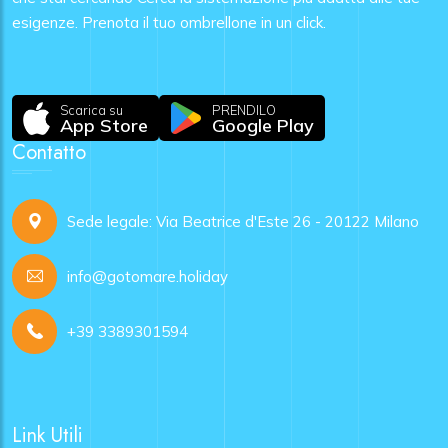
esigenze. Prenota il tuo ombrellone in un click.
Scarica su
PRENDILO
App Store
Google Play
Contatto
Sede legale: Via Beatrice d'Este 26 - 20122 Milano
info@gotomare.holiday
+39 3389301594
Link Utili