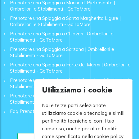
Prenotare una Spiaggia a Marina di Pietrasanta |
Ombrelloni e Stabilimenti - GoToMare
Prenotare una Spiaggia a Santa Margherita Ligure |
Ombrelloni e Stabilimenti - GoToMare
Prenotare una Spiaggia a Chiavari | Ombrelloni e
Stabilimenti - GoToMare
Prenotare una Spiaggia a Sarzana | Ombrelloni e
Stabilimenti - GoToMare
Prenotare una Spiaggia a Forte dei Marmi | Ombrelloni e
Stabilimenti - GoToMare
Prenotare una Spiaggia a Lido di Camaiore | Ombrelloni e
Stabilimenti - GoToMare
Utilizziamo i cookie
Prenotare una Spiaggia a Rapallo | Ombrelloni e
Stabilimenti - GoToMare
Noi e terze parti selezionate
Faq Prenotazione Spiagge
utilizziamo cookie o tecnologie simili
per finalità tecniche e, con il tuo
consenso, anche per altre finalità
come specificato nella cookie policy.