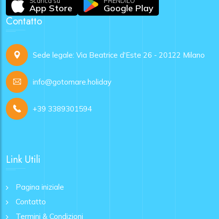
Scarica su
PRENDILO
App Store
Google Play
Contatto
Sede legale: Via Beatrice d'Este 26 - 20122 Milano
info@gotomare.holiday
+39 3389301594
Link Utili
Pagina iniziale
Contatto
Termini & Condizioni