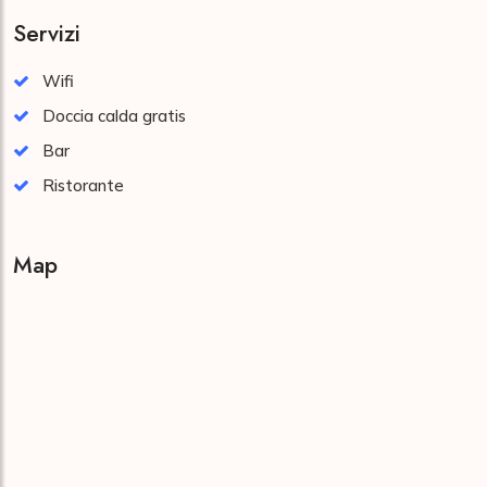
Servizi
Wifi
Doccia calda gratis
Bar
Ristorante
Map