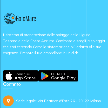
Il sistema di prenotazione delle spiagge della Liguria,
Toscana e della Costa Azzurra. Confronta e scegli la spiaggia
che stai cercando Cerca la sistemazione più adatta alle tue
esigenze. Prenota il tuo ombrellone in un click.
Scarica su
PRENDILO
App Store
Google Play
Contatto
Sede legale: Via Beatrice d'Este 26 - 20122 Milano