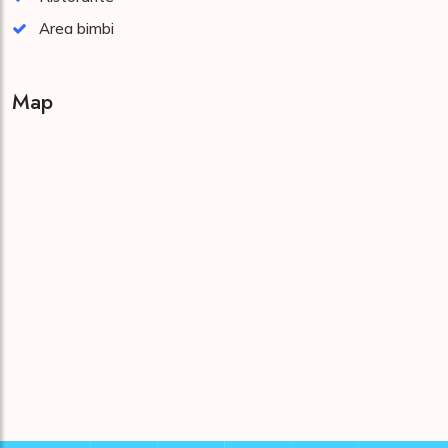
Area bimbi
Map