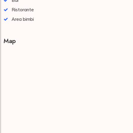
Bar
Ristorante
Area bimbi
Map