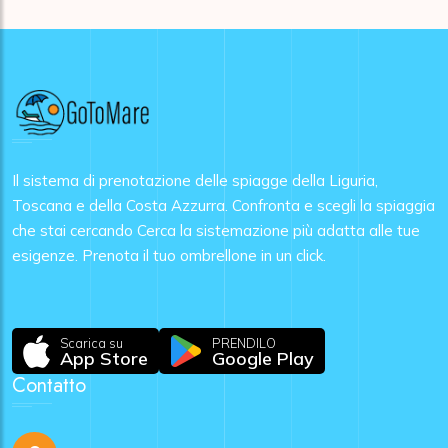
Il sistema di prenotazione delle spiagge della Liguria,
Toscana e della Costa Azzurra. Confronta e scegli la spiaggia
che stai cercando Cerca la sistemazione più adatta alle tue
esigenze. Prenota il tuo ombrellone in un click.
Scarica su
PRENDILO
App Store
Google Play
Contatto