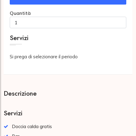
Quantità
Servizi
Si prega di selezionare il periodo
Descrizione
Servizi
Doccia calda gratis