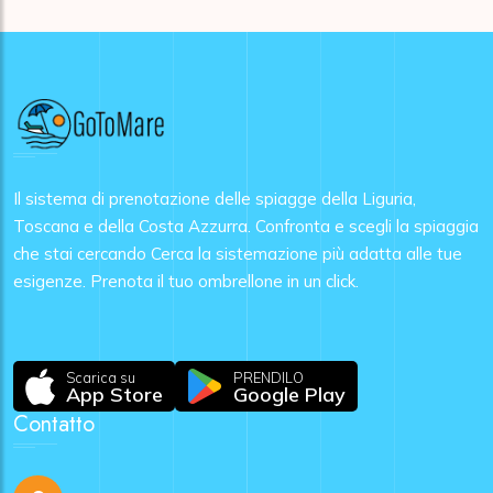
Il sistema di prenotazione delle spiagge della Liguria,
Toscana e della Costa Azzurra. Confronta e scegli la spiaggia
che stai cercando Cerca la sistemazione più adatta alle tue
esigenze. Prenota il tuo ombrellone in un click.
Scarica su
PRENDILO
App Store
Google Play
Contatto