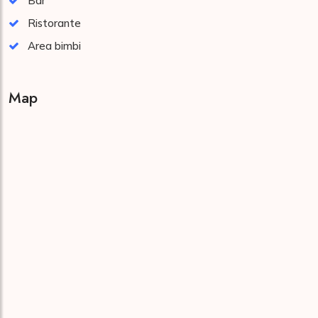
Bar
Ristorante
Area bimbi
Map