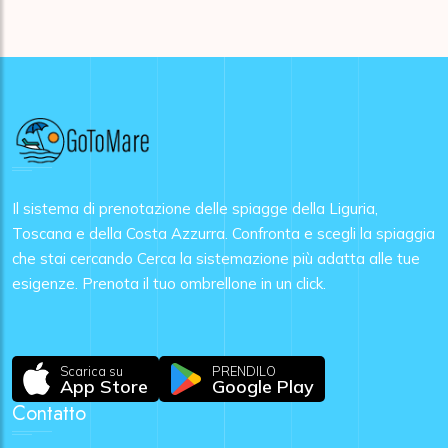
Il sistema di prenotazione delle spiagge della Liguria,
Toscana e della Costa Azzurra. Confronta e scegli la spiaggia
che stai cercando Cerca la sistemazione più adatta alle tue
esigenze. Prenota il tuo ombrellone in un click.
Scarica su
PRENDILO
App Store
Google Play
Contatto