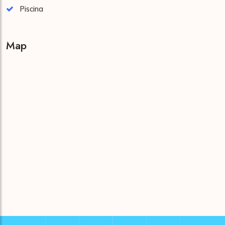
Piscina
Map