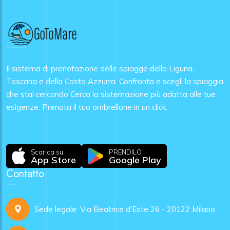
Il sistema di prenotazione delle spiagge della Liguria,
Toscana e della Costa Azzurra. Confronta e scegli la spiaggia
che stai cercando Cerca la sistemazione più adatta alle tue
esigenze. Prenota il tuo ombrellone in un click.
Scarica su
PRENDILO
App Store
Google Play
Contatto
Sede legale: Via Beatrice d'Este 26 - 20122 Milano