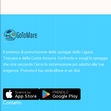
Il sistema di prenotazione delle spiagge della Liguria,
Toscana e della Costa Azzurra. Confronta e scegli la spiaggia
che stai cercando Cerca la sistemazione più adatta alle tue
esigenze. Prenota il tuo ombrellone in un click.
Scarica su
PRENDILO
App Store
Google Play
Contatto