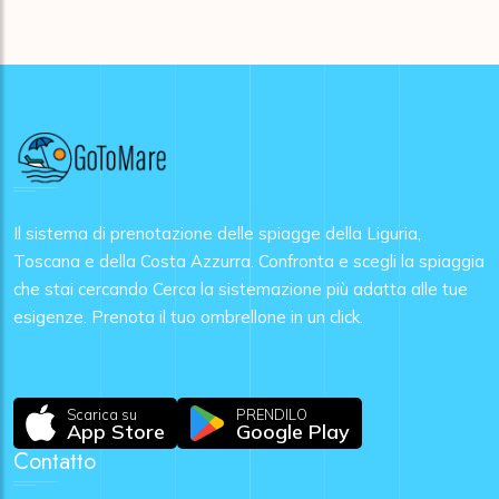
Il sistema di prenotazione delle spiagge della Liguria,
Toscana e della Costa Azzurra. Confronta e scegli la spiaggia
che stai cercando Cerca la sistemazione più adatta alle tue
esigenze. Prenota il tuo ombrellone in un click.
Scarica su
PRENDILO
App Store
Google Play
Contatto