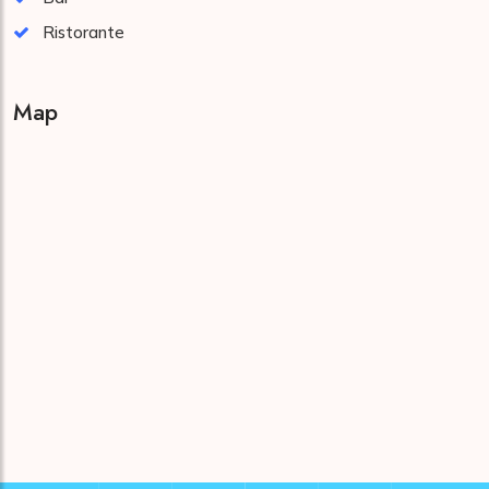
Ristorante
Map