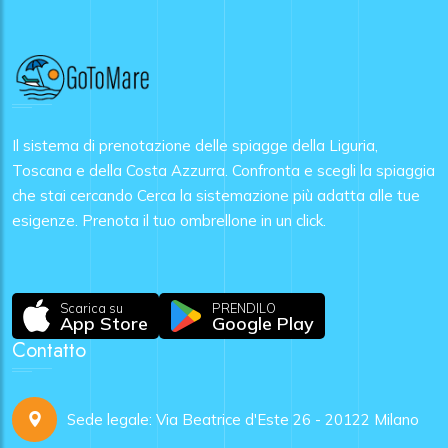
Il sistema di prenotazione delle spiagge della Liguria,
Toscana e della Costa Azzurra. Confronta e scegli la spiaggia
che stai cercando Cerca la sistemazione più adatta alle tue
esigenze. Prenota il tuo ombrellone in un click.
Scarica su
PRENDILO
App Store
Google Play
Contatto
Sede legale: Via Beatrice d'Este 26 - 20122 Milano