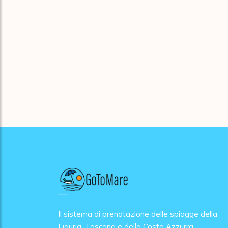
Il sistema di prenotazione delle spiagge della
Liguria, Toscana e della Costa Azzurra.