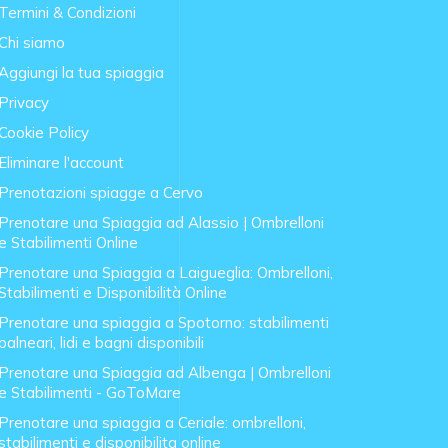
Termini & Condizioni
Chi siamo
Aggiungi la tua spiaggia
Privacy
Cookie Policy
Eliminare l'account
Prenotazioni spiagge a Cervo
Prenotare una Spiaggia ad Alassio | Ombrelloni
e Stabilimenti Online
Prenotare una Spiaggia a Laigueglia: Ombrelloni,
Stabilimenti e Disponibilità Online
Prenotare una spiaggia a Spotorno: stabilimenti
balneari, lidi e bagni disponibili
Prenotare una Spiaggia ad Albenga | Ombrelloni
e Stabilimenti - GoToMare
Prenotare una spiaggia a Ceriale: ombrelloni,
stabilimenti e disponibilita online