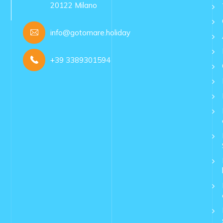
20122 Milano
info@gotomare.holiday
+39 3389301594