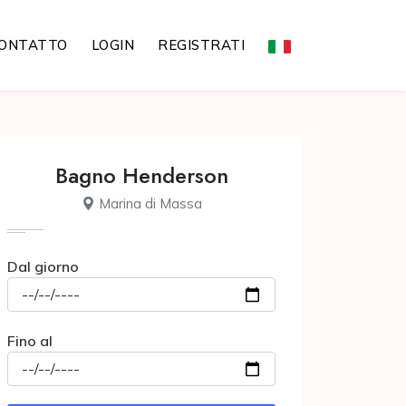
ONTATTO
LOGIN
REGISTRATI
Bagno Henderson
Marina di Massa
Dal giorno
Fino al