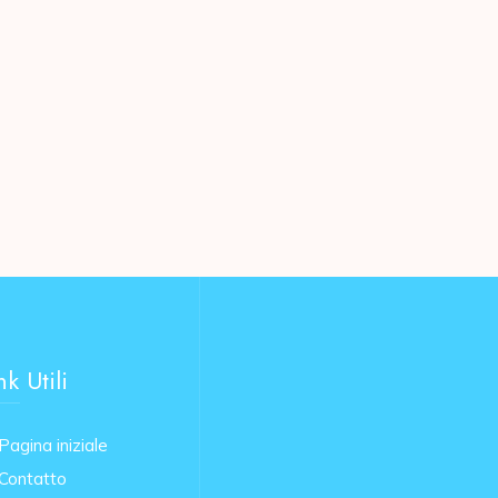
nk Utili
Pagina iniziale
Contatto