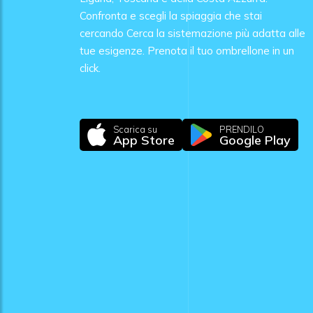
Confronta e scegli la spiaggia che stai
cercando Cerca la sistemazione più adatta alle
tue esigenze. Prenota il tuo ombrellone in un
click.
Scarica su
PRENDILO
App Store
Google Play