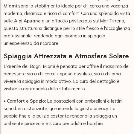
Miami
sono lo stabilimento ideale per chi cerca una vacanza
moderna, dinamica e ricca di comfort. Con una splendida vista
sulle
Alpi Apuane
e un affaccio privilegiato sul Mar Tirreno,
questa struttura si distingue per lo stile fresco e l'accoglienza
professionale, rendendo ogni giornata in spiaggia
un'esperienza da ricordare.
Spiaggia Attrezzata e Atmosfera Solare
L'arenile dei Bagni Miami è pensato per offrire il massimo del
benessere sia a chi cerca il riposo assoluto, sia a chi ama
vivere la spiaggia in modo attivo. La cura del dettaglio è
visibile in ogni angolo dello stabilimento:
•
Comfort e Spazio:
Le postazioni con ombrelloni e lettini
sono ben distanziate, garantendo la giusta privacy. La
sabbia fine e la pulizia costante rendono la spiaggia un
ambiente piacevole e sicuro per adulti e bambini.