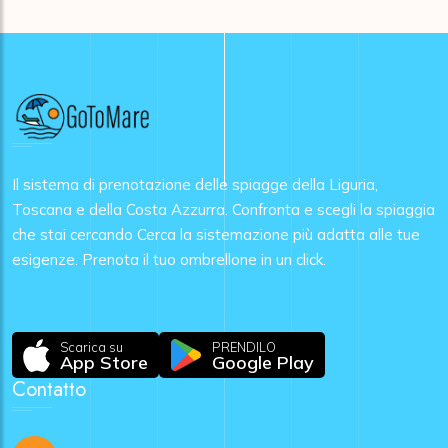
Il sistema di prenotazione delle spiagge della Liguria,
Toscana e della Costa Azzurra. Confronta e scegli la spiaggia
che stai cercando Cerca la sistemazione più adatta alle tue
esigenze. Prenota il tuo ombrellone in un click.
Scarica su
PRENDILO
App Store
Google Play
Contatto