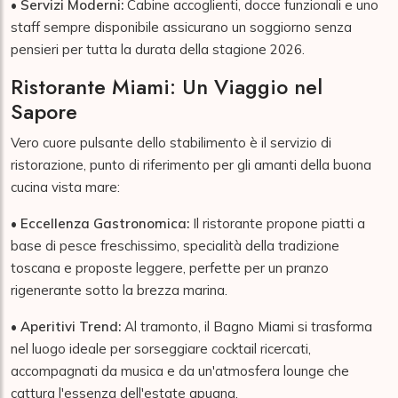
•
Servizi Moderni:
Cabine accoglienti, docce funzionali e uno
staff sempre disponibile assicurano un soggiorno senza
pensieri per tutta la durata della stagione 2026.
Ristorante Miami: Un Viaggio nel
Sapore
Vero cuore pulsante dello stabilimento è il servizio di
ristorazione, punto di riferimento per gli amanti della buona
cucina vista mare:
•
Eccellenza Gastronomica:
Il ristorante propone piatti a
base di pesce freschissimo, specialità della tradizione
toscana e proposte leggere, perfette per un pranzo
rigenerante sotto la brezza marina.
•
Aperitivi Trend:
Al tramonto, il Bagno Miami si trasforma
nel luogo ideale per sorseggiare cocktail ricercati,
accompagnati da musica e da un'atmosfera lounge che
cattura l'essenza dell'estate apuana.