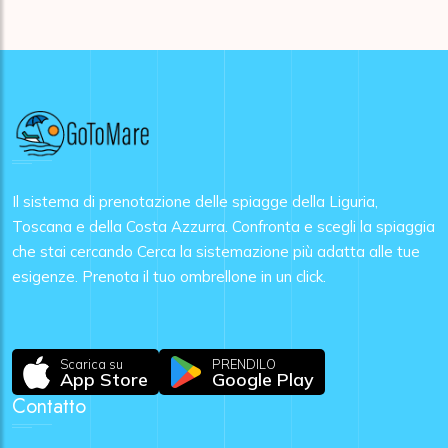
Il sistema di prenotazione delle spiagge della Liguria,
Toscana e della Costa Azzurra. Confronta e scegli la spiaggia
che stai cercando Cerca la sistemazione più adatta alle tue
esigenze. Prenota il tuo ombrellone in un click.
Scarica su
PRENDILO
App Store
Google Play
Contatto