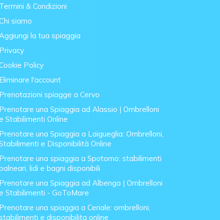
Termini & Condizioni
Chi siamo
Aggiungi la tua spiaggia
Privacy
Cookie Policy
Eliminare l'account
Prenotazioni spiagge a Cervo
Prenotare una Spiaggia ad Alassio | Ombrelloni
e Stabilimenti Online
Prenotare una Spiaggia a Laigueglia: Ombrelloni,
Stabilimenti e Disponibilità Online
Prenotare una spiaggia a Spotorno: stabilimenti
balneari, lidi e bagni disponibili
Prenotare una Spiaggia ad Albenga | Ombrelloni
e Stabilimenti - GoToMare
Prenotare una spiaggia a Ceriale: ombrelloni,
stabilimenti e disponibilita online