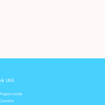
nk Utili
Pagina iniziale
Contatto