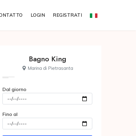
ONTATTO
LOGIN
REGISTRATI
Bagno King
Marina di Pietrasanta
Dal giorno
Fino al