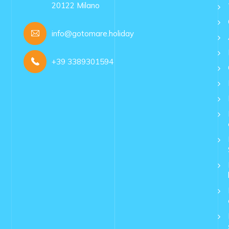
20122 Milano
info@gotomare.holiday
+39 3389301594