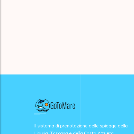
Il sistema di prenotazione delle spiagge della
Liguria, Toscana e della Costa Azzurra.