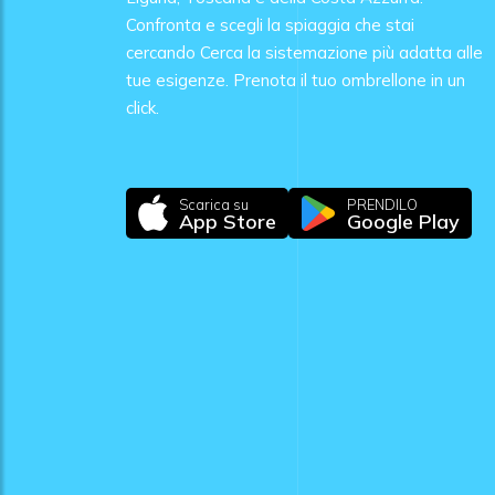
Confronta e scegli la spiaggia che stai
cercando Cerca la sistemazione più adatta alle
tue esigenze. Prenota il tuo ombrellone in un
click.
Scarica su
PRENDILO
App Store
Google Play