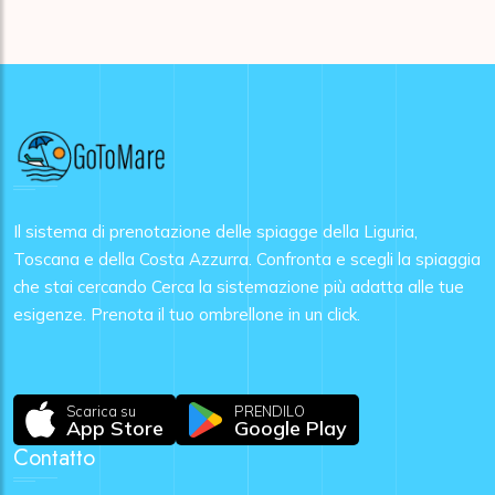
Il sistema di prenotazione delle spiagge della Liguria,
Toscana e della Costa Azzurra. Confronta e scegli la spiaggia
che stai cercando Cerca la sistemazione più adatta alle tue
esigenze. Prenota il tuo ombrellone in un click.
Scarica su
PRENDILO
App Store
Google Play
Contatto