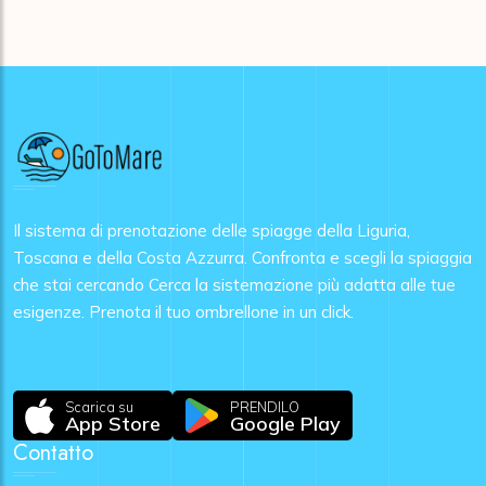
Il sistema di prenotazione delle spiagge della Liguria,
Toscana e della Costa Azzurra. Confronta e scegli la spiaggia
che stai cercando Cerca la sistemazione più adatta alle tue
esigenze. Prenota il tuo ombrellone in un click.
Scarica su
PRENDILO
App Store
Google Play
Contatto